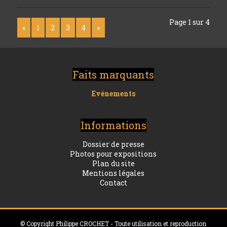
Page 1 sur 4
«
1
2
3
4
»
Faits marquants
Evénements
Informations
Dossier de presse
Photos pour expositions
Plan du site
Mentions légales
Contact
© Copyright Philippe CROCHET - Toute utilisation et reproduction