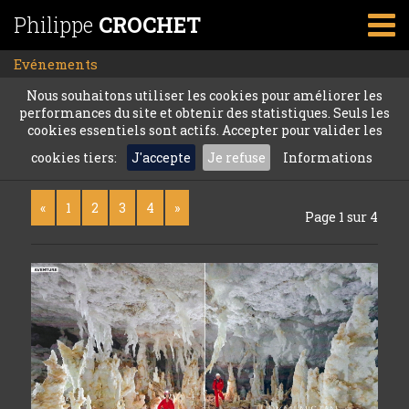
Philippe
CROCHET
Evénements
Nous souhaitons utiliser les cookies pour améliorer les
performances du site et obtenir des statistiques. Seuls les
cookies essentiels sont actifs. Accepter pour valider les
cookies tiers:
J'accepte
Je refuse
Informations
«
1
2
3
4
»
Page 1 sur 4