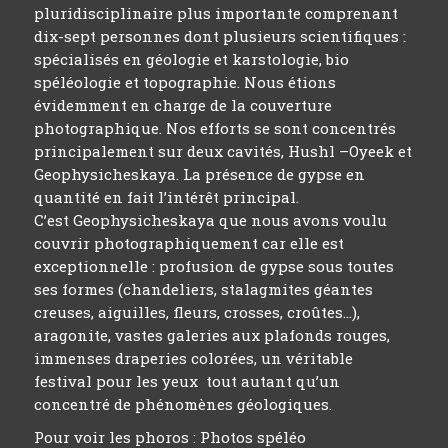
pluridisciplinaire plus importante comprenant
dix-sept personnes dont plusieurs scientifiques :
spécialisés en géologie et karstologie, bio
spéléologie et topographie. Nous étions
évidemment en charge de la couverture
photographique. Nos efforts se sont concentrés
principalement sur deux cavités, Hushl –Oyeek et
Geophysicheskaya. La présence de gypse en
quantité en fait l’intérêt principal.
C’est Geophysicheskaya que nous avons voulu
couvrir photographiquement car elle est
exceptionnelle : profusion de gypse sous toutes
ses formes (chandeliers, stalagmites géantes
creuses, aiguilles, fleurs, crosses, croûtes…),
aragonite, vastes galeries aux plafonds rouges,
immenses draperies colorées, un véritable
festival pour les yeux tout autant qu’un
concentré de phénomènes géologiques.
Pour voir les phoros :
Photos spéléo