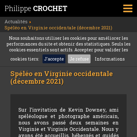
Philippe
CROCHET
Actualités
Spéléo en Virginie occidentale (décembre 2021)
Nous souhaitons utiliser les cookies pour améliorer les
performances du site et obtenir des statistiques. Seuls les
cookies essentiels sont actifs. Accepter pour valider les
cookies tiers:
J'accepte
Je refuse
Informations
Spéléo en Virginie occidentale
(décembre 2021)
Sur l’invitation de Kevin Downey, ami
spéléologue et photographe américain,
nous avons passé deux semaines en
Virginie et Virginie Occidentale. Nous y
avons été accueillis, hébergés et guidés