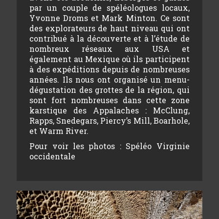
par un couple de spéléologues locaux,
Yvonne Droms et Mark Minton. Ce sont
des explorateurs de haut niveau qui ont
contribué à la découverte et à l’étude de
nombreux réseaux aux USA et
également au Mexique où ils participent
à des expéditions depuis de nombreuses
années. Ils nous ont organisé un menu-
dégustation des grottes de la région, qui
sont fort nombreuses dans cette zone
karstique des Appalaches : McClung,
Rapps, Snedegars, Piercy’s Mill, Boarhole,
et Warm River.
Pour voir les photos :
Spéléo Virginie
occidentale