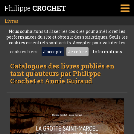
Philippe
CROCHET
Livres
Nous souhaitons utiliser les cookies pour améliorer les
performances du site et obtenir des statistiques. Seuls les
cookies essentiels sont actifs. Accepter pour valider les
cookies tiers:
J'accepte
Je refuse
Informations
Catalogues des livres publiés en
tant qu'auteurs par Philippe
Crochet et Annie Guiraud