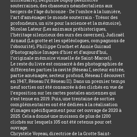
souterraines, des chasseurs néandertaliens aux
bergers de l’âge du bronze - De l’ombre à la lumière,
l’art d’aménager le monde souterrain - Trésor des
profondeurs, un site pour la science et la mémoire),
Nicolas Lateur (Les animaux préhistoriques,
l’héritage silencieux des ours des cavernes), Judicaël
Arnaud (La grotte et les spéléologues, compagnons de
l’obscurité), Philippe Crochet et Annie Guiraud
(Photographie Images d’hier et d’aujourd’hui,
l’originale mémoire visuelle de Saint-Marcel).
Le reste du livre est consacré à des photographies de
différentes parties la cavité (Réseau I, secteur entrée,
partie aménagée, secteur profond, Réseau I découvert
en 1947, Réseau IV, Réseau II). Dans un premier temps
neuf sorties ont été consacrée à des clichés en vue de
l’exposition sur les cartes postales anciennes qui
s’est tenue en 2019. Puis, une trentaine de sorties
complémentaires ont été dédiées à la réalisation
d’images spécifiquement pour cet ouvrage de 2020 à
2025. Cela a donné une moisson de plus de 1200
clichés sur lesquels 105 ont été retenus pour cet
ouvrage.
Chrystèle Voyeau, directrice de la Grotte Saint-