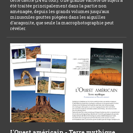
cette cavité (24 en tout). Une grande variété de sujets a
été traitée principalement dans la partie non
aménagée, depuis les grands volumes jusqu'aux
minuscules gouttes piégées dans les aiguilles
d'aragonite, que seule la macrophotographie peut
révéler.
L'Ouest américain - Terre mythique