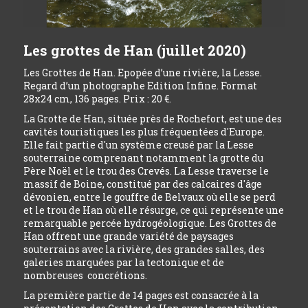
Les grottes de Han (juillet 2020)
Les Grottes de Han. Epopée d’une rivière, la Lesse.
Regard d’un photographe Edition Infine. Format
28x24 cm, 136 pages. Prix : 20 €.
La Grotte de Han, située près de Rochefort, est une des
cavités touristiques les plus fréquentées d'Europe.
Elle fait partie d'un système creusé par la Lesse
souterraine comprenant notamment la grotte du
Père Noël et le trou des Crevés. La Lesse traverse le
massif de Boine, constitué par des calcaires d'âge
dévonien, entre le gouffre de Belvaux où elle se perd
et le trou de Han où elle résurge, ce qui représente une
remarquable percée hydrogéologique. Les Grottes de
Han offrent une grande variété de paysages
souterrains avec la rivière, des grandes salles, des
galeries marquées par la tectonique et de
nombreuses concrétions.
La première partie de 14 pages est consacrée à la