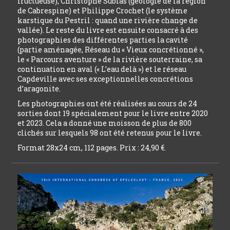
fructueuse), Christophe Subias (géologie de la région
de Cabrespine) et Philippe Crochet (le système
karstique du Pestril : quand une rivière change de
vallée). Le reste du livre est ensuite consacré à des
photographies des différentes parties la cavité
(partie aménagée, Réseau du « Vieux concrétionné »,
le « Parcours aventure » de la rivière souterraine, sa
continuation en aval (« L’eau delà ») et le réseau
Capdeville avec ses exceptionnelles concrétions
d’aragonite.
Les photographies ont été réalisées au cours de 24
sorties dont 19 spécialement pour le livre entre 2020
et 2023. Cela a donné une moisson de plus de 800
clichés sur lesquels 98 ont été retenus pour le livre.
Format 28x24 cm, 112 pages. Prix : 24,90 €.