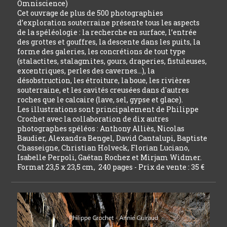
Omniscience)
Cet ouvrage de plus de 500 photographies
d’exploration souterraine présente tous les aspects
de la spéléologie : la recherche en surface, l’entrée
des grottes et gouffres, la descente dans les puits, la
forme des galeries, les concrétions de tout type
(stalactites, stalagmites, gours, draperies, fistuleuses,
excentriques, perles des cavernes…), la
désobstruction, les étroiture, la boue, les rivières
souterraine, et les cavités creusées dans d'autres
roches que le calcaire (lave, sel, gypse et glace).
Les illustrations sont principalement de Philippe
Crochet avec la collaboration de dix autres
photographes spéléos : Anthony Alliès, Nicolas
Baudier, Alexandra Bengel, David Cantalupi, Baptiste
Chasseigne, Christian Holveck, Florian Luciano,
Isabelle Perpoli, Gaétan Rochez et Mirjam Widmer.
Format 23,5 x 23,5 cm, 240 pages - Prix de vente : 35 €