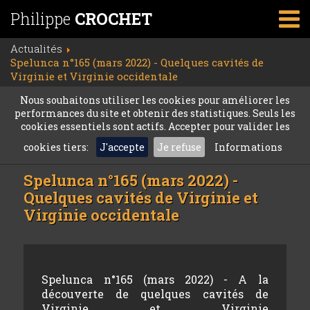
Philippe
CROCHET
Actualités
Spelunca n°165 (mars 2022) - Quelques cavités de
Virginie et Virginie occidentale
Nous souhaitons utiliser les cookies pour améliorer les
performances du site et obtenir des statistiques. Seuls les
cookies essentiels sont actifs. Accepter pour valider les
cookies tiers:
J'accepte
Je refuse
Informations
Spelunca n°165 (mars 2022) -
Quelques cavités de Virginie et
Virginie occidentale
Spelunca n°165 (mars 2022) - A la
découverte de quelques cavités de
Virginie et Virginie