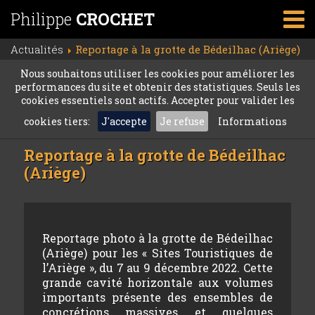
Philippe
CROCHET
Actualités
Reportage à la grotte de Bédeilhac (Ariège)
Nous souhaitons utiliser les cookies pour améliorer les
performances du site et obtenir des statistiques. Seuls les
cookies essentiels sont actifs. Accepter pour valider les
cookies tiers:
J'accepte
Je refuse
Informations
Reportage à la grotte de Bédeilhac
(Ariège)
Reportage photo à la grotte de Bédeilhac
(Ariège) pour les « Sites Touristiques de
l’Ariège », du 7 au 9 décembre 2022. Cette
grande cavité horizontale aux volumes
importants présente des ensembles de
concrétions massives et quelques