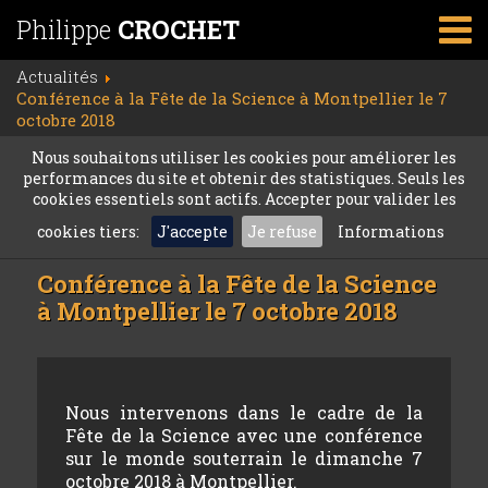
Philippe
CROCHET
Actualités
Conférence à la Fête de la Science à Montpellier le 7
octobre 2018
Nous souhaitons utiliser les cookies pour améliorer les
performances du site et obtenir des statistiques. Seuls les
cookies essentiels sont actifs. Accepter pour valider les
cookies tiers:
J'accepte
Je refuse
Informations
Conférence à la Fête de la Science
à Montpellier le 7 octobre 2018
Nous intervenons dans le cadre de la
Fête de la Science avec une conférence
sur le monde souterrain le dimanche 7
octobre 2018 à Montpellier.