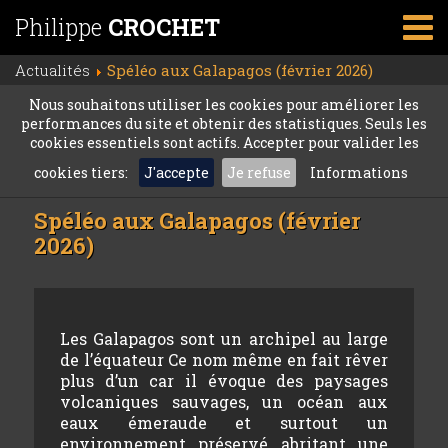
Philippe
CROCHET
Actualités
Spéléo aux Galapagos (février 2026)
Nous souhaitons utiliser les cookies pour améliorer les
performances du site et obtenir des statistiques. Seuls les
cookies essentiels sont actifs. Accepter pour valider les
cookies tiers:
J'accepte
Je refuse
Informations
Spéléo aux Galapagos (février
2026)
Les Galapagos sont un archipel au large
de l’équateur Ce nom même en fait rêver
plus d’un car il évoque des paysages
volcaniques sauvages, un océan aux
eaux émeraude et surtout un
environnement préservé abritant une