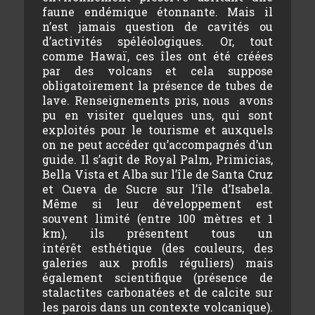
faune endémique étonnante. Mais il
n’est jamais question de cavités ou
d’activités spéléologiques. Or, tout
comme Hawaï, ces îles ont été créées
par des volcans et cela suppose
obligatoirement la présence de tubes de
lave. Renseignements pris, nous avons
pu en visiter quelques uns, qui sont
exploités pour le tourisme et auxquels
on ne peut accéder qu’accompagnés d’un
guide. Il s’agit de Royal Palm, Primicias,
Bella Vista et Alba sur l’île de Santa Cruz
et Cueva de Sucre sur l’île d’Isabela.
Même si leur développement est
souvent limité (entre 100 mètres et 1
km), ils présentent tous un
intérêt esthétique (des couleurs, des
galeries aux profils réguliers) mais
également scientifique (présence de
stalactites carbonatées et de calcite sur
les parois dans un contexte volcanique).