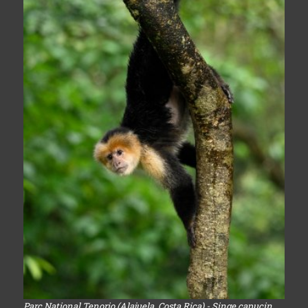
Parc National Tenorio (Alajuela, Costa Rica) - Singe capucin