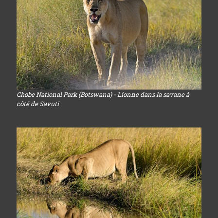
Chobe National Park (Botswana) - Lionne dans la savane à
côté de Savuti