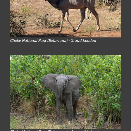
Chobe National Park (Botswana) - Grand koudou