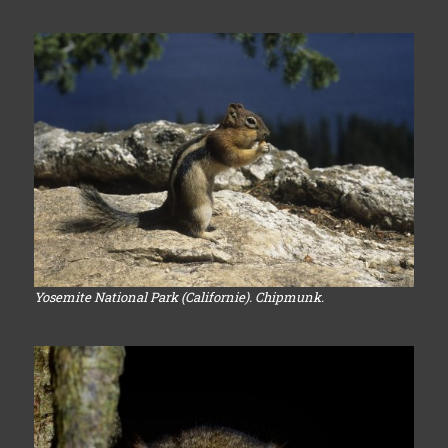
Yosemite National Park (Californie). Chipmunk.