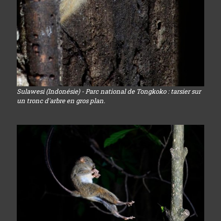
Sulawesi (Indonésie) - Parc national de Tongkoko : tarsier sur
un tronc d'arbre en gros plan.