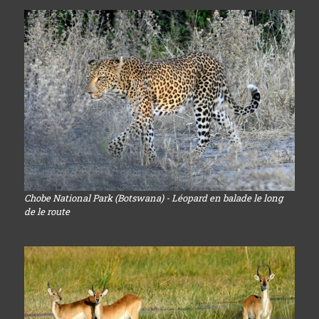
Chobe National Park (Botswana) - Léopard en balade le long
de le route