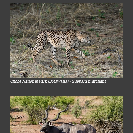
Chobe National Park (Botswana) - Guépard marchant