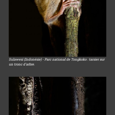
Sulawesi (Indonésie) - Parc national de Tongkoko : tarsier sur
un tronc d'arbre.