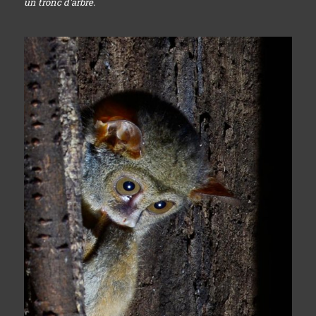
un tronc d'arbre.