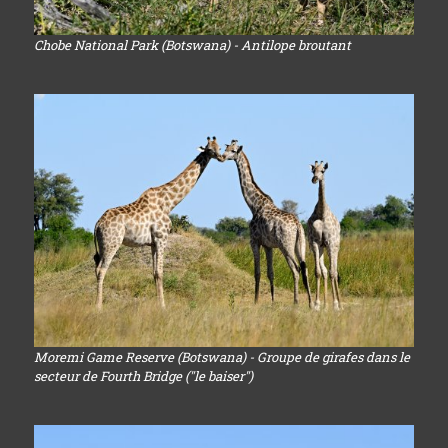
Chobe National Park (Botswana) - Antilope broutant
Moremi Game Reserve (Botswana) - Groupe de girafes dans le
secteur de Fourth Bridge ("le baiser")