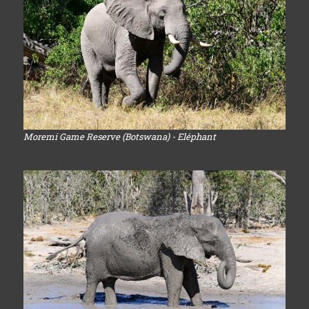
Moremi Game Reserve (Botswana) - Eléphant