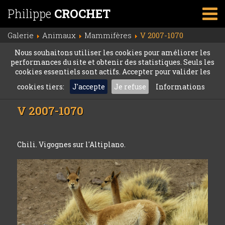
Philippe
CROCHET
Galerie
Animaux
Mammifères
V 2007-1070
Nous souhaitons utiliser les cookies pour améliorer les
performances du site et obtenir des statistiques. Seuls les
cookies essentiels sont actifs. Accepter pour valider les
cookies tiers:
J'accepte
Je refuse
Informations
V 2007-1070
Chili. Vigognes sur l'Altiplano.