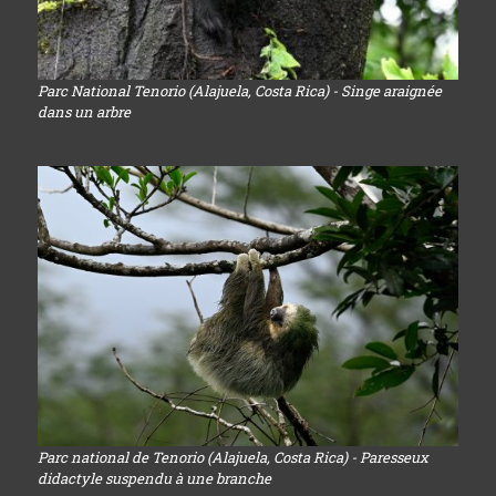
Parc National Tenorio (Alajuela, Costa Rica) - Singe araignée
dans un arbre
Parc national de Tenorio (Alajuela, Costa Rica) - Paresseux
didactyle suspendu à une branche