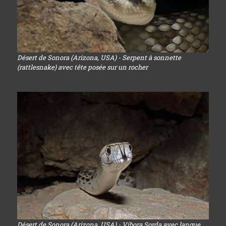
Désert de Sonora (Arizona, USA) - Serpent à sonnette
(rattlesnake) avec tête posée sur un rocher
Désert de Sonora (Arizona, USA) - Vibora Sorda avec langue