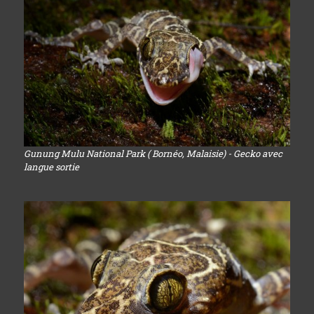
Gunung Mulu National Park ( Bornéo, Malaisie) - Gecko avec
langue sortie