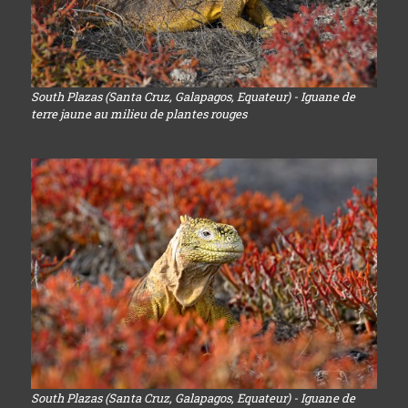
South Plazas (Santa Cruz, Galapagos, Equateur) - Iguane de
terre jaune au milieu de plantes rouges
South Plazas (Santa Cruz, Galapagos, Equateur) - Iguane de