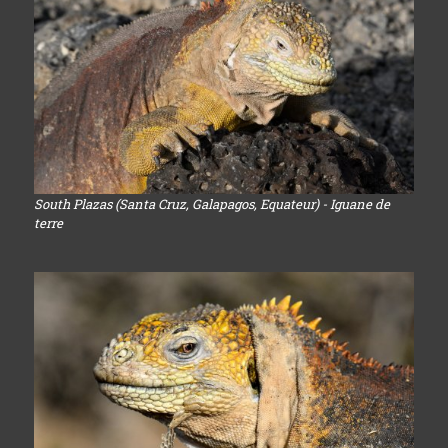
South Plazas (Santa Cruz, Galapagos, Equateur) - Iguane de
terre