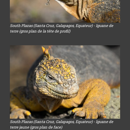
South Plazas (Santa Cruz, Galapagos, Equateur) - Iguane de
terre (gros plan de la tête de profil)
South Plazas (Santa Cruz, Galapagos, Equateur) - Iguane de
terre jaune (gros plan de face)