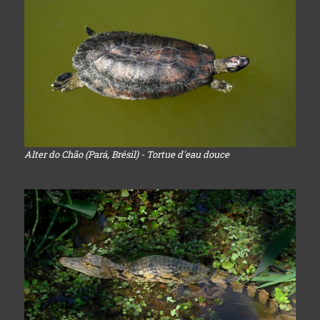
Alter do Chão (Pará, Brésil) - Tortue d'eau douce