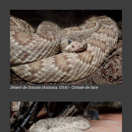
Désert de Sonora (Arizona, USA) - Crotale de face