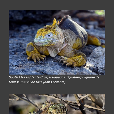
South Plazas (Santa Cruz, Galapagos, Equateur) - Iguane de
terre jaune vu de face (dans l'ombre)