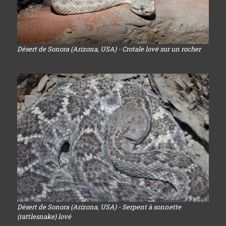
Désert de Sonora (Arizona, USA) - Crotale lové sur un rocher
Désert de Sonora (Arizona, USA) - Serpent à sonnette
(rattlesnake) lové