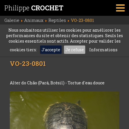
Philippe
CROCHET
Galerie
Animaux
Reptiles
VO-23-0801
Nous souhaitons utiliser les cookies pour améliorer les
performances du site et obtenir des statistiques. Seuls les
cookies essentiels sont actifs. Accepter pour valider les
cookies tiers:
J'accepte
Je refuse
Informations
VO-23-0801
Alter do Chão (Pará, Brésil) - Tortue d'eau douce