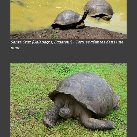
Santa Cruz (Galapagos, Equateur) - Tortues géantes dans une
mare