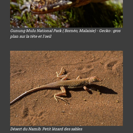
Gunung Mulu National Park ( Bornéo, Malaisie) - Gecko : gros
plan sur la tête et l'oeil
Désert du Namib. Petit lézard des sables