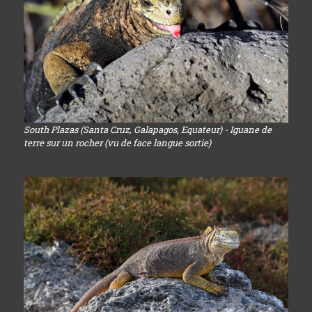
South Plazas (Santa Cruz, Galapagos, Equateur) - Iguane de
terre sur un rocher (vu de face langue sortie)