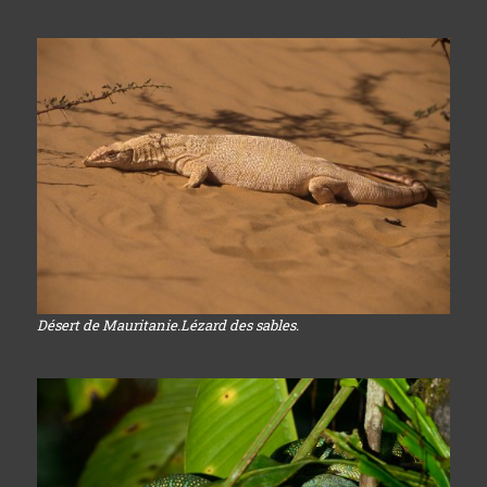
Désert de Mauritanie.Lézard des sables.