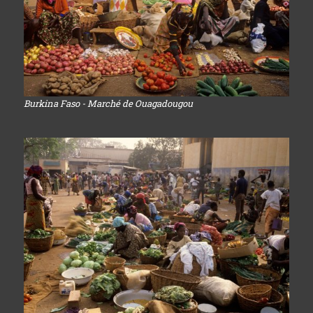
Burkina Faso - Marché de Ouagadougou