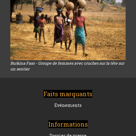
Burkina Faso - Groupe de femmes avec cruches sur la tête sur
un sentier
Faits marquants
Evénements
Informations
Dossier de presse