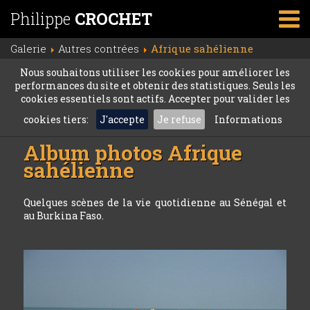
Philippe
CROCHET
Galerie
Autres contrées
Afrique sahélienne
Nous souhaitons utiliser les cookies pour améliorer les
performances du site et obtenir des statistiques. Seuls les
cookies essentiels sont actifs. Accepter pour valider les
cookies tiers:
J'accepte
Je refuse
Informations
Album photos
Afrique
sahélienne
Quelques scènes de la vie quotidienne au Sénégal et
au Burkina Faso.