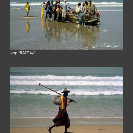
voy-01937-hd