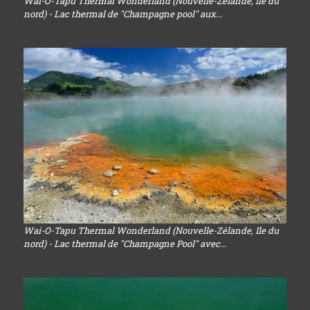
Wai-O-Tapu Thermal Wonderland (Nouvelle-Zélande, Ile du
nord) - Lac thermal de "Champagne pool" aux...
Wai-O-Tapu Thermal Wonderland (Nouvelle-Zélande, Ile du
nord) - Lac thermal de "Champagne Pool" avec...