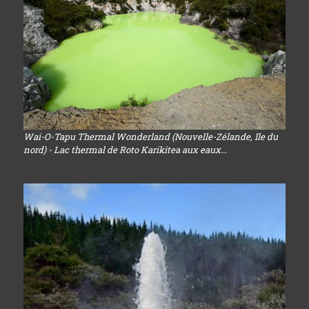
Wai-O-Tapu Thermal Wonderland (Nouvelle-Zélande, Ile du
nord) - Lac thermal de Roto Karikitea aux eaux...