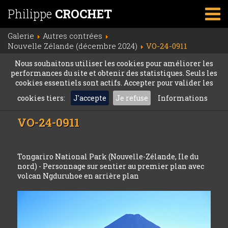
Philippe
CROCHET
Galerie
Autres contrées
Nouvelle Zélande (décembre 2024)
VO-24-0911
Nous souhaitons utiliser les cookies pour améliorer les
performances du site et obtenir des statistiques. Seuls les
cookies essentiels sont actifs. Accepter pour valider les
cookies tiers:
J'accepte
Je refuse
Informations
VO-24-0911
Tongariro National Park (Nouvelle-Zélande, Ile du
nord) - Personnage sur sentier au premier plan avec
volcan Ngduruhoe en arrière plan