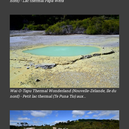
nord) - Lac thermal Papa Wera
Wai-O-Tapu Thermal Wonderland (Nouvelle-Zélande, Ile du
nord) - Petit lac thermal (Te Puna Tio) aux...