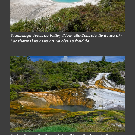
Waimangu Volcanic Valley (Nouvelle-Zélande, Ile du nord) -
Lac thermal aux eaux turquoise au fond de...