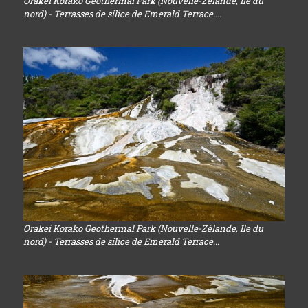
Orakei Korako Geothermal Park (Nouvelle-Zélande, Ile du
nord) - Terrasses de silice de Emerald Terrace....
Orakei Korako Geothermal Park (Nouvelle-Zélande, Ile du
nord) - Terrasses de silice de Emerald Terrace...