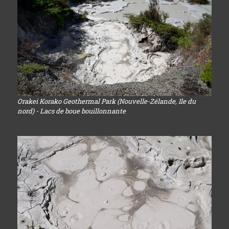
Orakei Korako Geothermal Park (Nouvelle-Zélande, Ile du
nord) - Lacs de boue bouillonnante