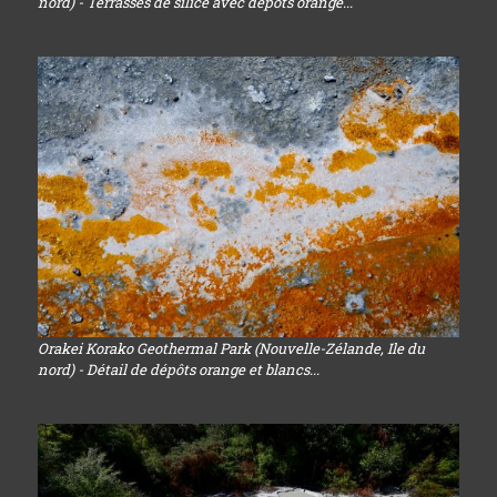
nord) - Terrasses de silice avec dépôts orange...
Orakei Korako Geothermal Park (Nouvelle-Zélande, Ile du
nord) - Détail de dépôts orange et blancs...