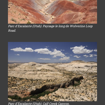
Parc d'Escalante (Utah). Paysage le long de Wolverine Loop
Road.
Parc d'Escalante (Utah). Calf Creek Canyon.