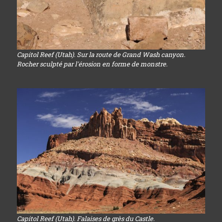
Capitol Reef (Utah). Sur la route de Grand Wash canyon.
Rocher sculpté par l'érosion en forme de monstre.
Capitol Reef (Utah). Falaises de grès du Castle.