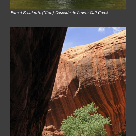
Parc d'Escalante (Utah). Cascade de Lower Calf Creek.