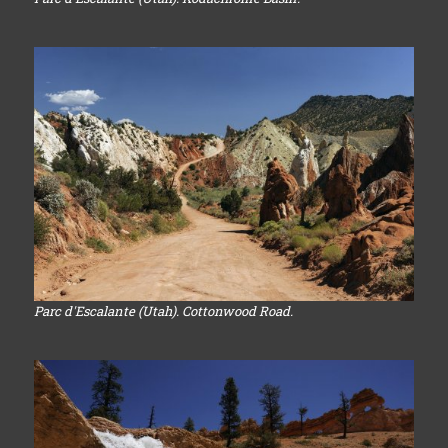
Parc d'Escalante (Utah). Cottonwood Road.