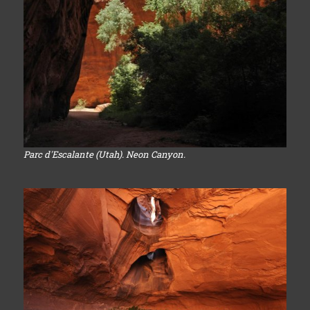
Parc d'Escalante (Utah). Neon Canyon.