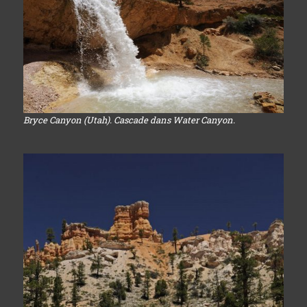
Bryce Canyon (Utah). Cascade dans Water Canyon.