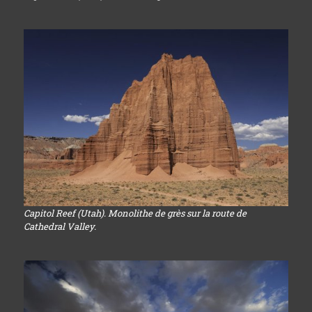
Capitol Reef (Utah). Monolithe de grès sur la route de
Cathedral Valley.