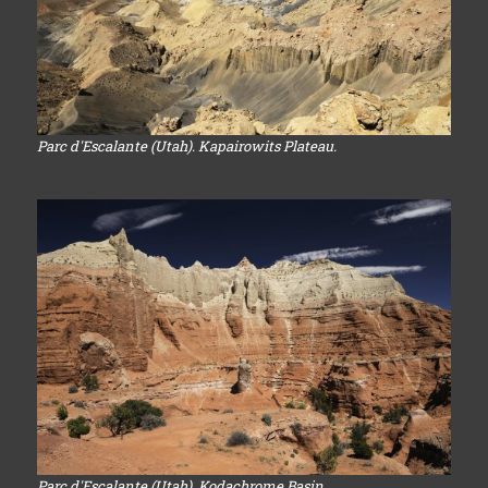
Parc d'Escalante (Utah). Kapairowits Plateau.
Parc d'Escalante (Utah). Kodachrome Basin.