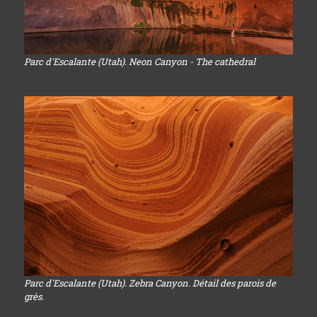
Parc d'Escalante (Utah). Neon Canyon - The cathedral
Parc d'Escalante (Utah). Zebra Canyon. Détail des parois de
grès.