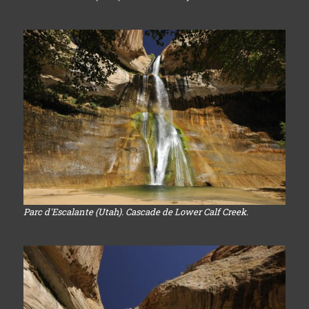
Parc d'Escalante (Utah). Cascade de Lower Calf Creek.