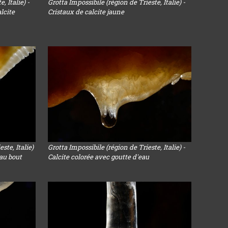
, Italie) -
Grotta Impossibile (région de Trieste, Italie) -
lcite
Cristaux de calcite jaune
ste, Italie)
Grotta Impossibile (région de Trieste, Italie) -
 au bout
Calcite colorée avec goutte d'eau