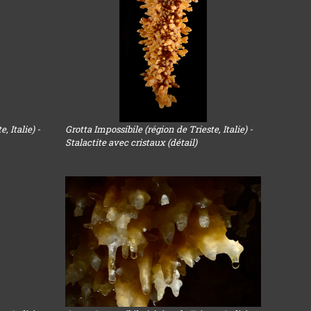
, Italie) -
Grotta Impossibile (région de Trieste, Italie) -
Stalactite avec cristaux (détail)