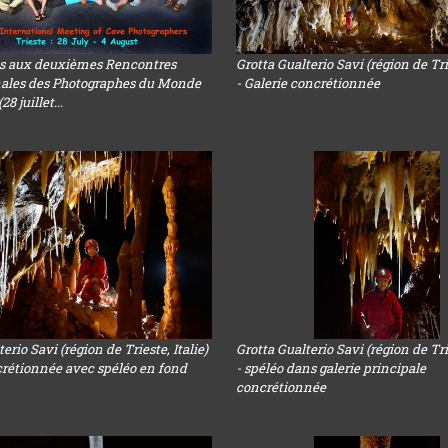
ts aux deuxièmes Rencontres
Grotta Gualterio Savi (région de Trie
nales des Photographes du Monde
- Galerie concrétionnée
8 juillet...
erio Savi (région de Trieste, Italie)
Grotta Gualterio Savi (région de Trie
crétionnée avec spéléo en fond
- spéléo dans galerie principale
concrétionnée