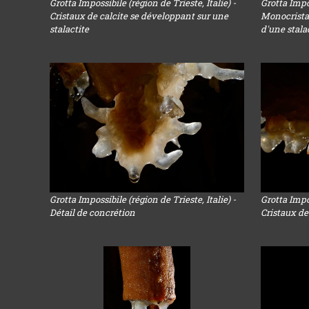
Grotta Impossibile (région de Trieste, Italie) -
Grotta Impos
Cristaux de calcite se développant sur une
Monocristal
stalactite
d'une stalac
Grotta Impossibile (région de Trieste, Italie) -
Grotta Impos
Détail de concrétion
Cristaux de