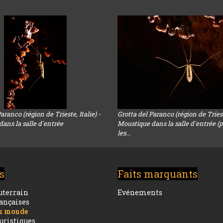
aranco (région de Trieste, Italie) -
Grotta del Paranco (région de Trieste
ans la salle d'entrée
Moustique dans la salle d'entrée (
les...
s
Faits marquants
uterrain
Evénements
rançaises
du monde
ouristiques