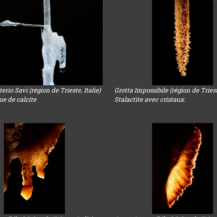
erio Savi (région de Trieste, Italie)
Grotta Impossibile (région de Trieste
ue de calcite
Stalactite avec cristaux.