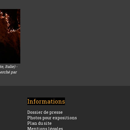
, Italie) -
perché par
Informations
Dossier de presse
Photos pour expositions
Plan du site
Mentions légales