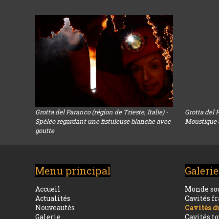
Grotta del Paranco (région de Trieste, Italie) -
Grotta del P
Spéléo regardant une fistuleuse blanche avec
Moustique d
goutte
Menu principal
Galerie
Accueil
Monde so
Actualités
Cavités f
Nouveautés
Cavités 
Galerie
Cavités t