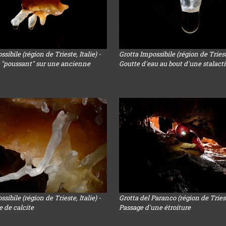
sibile (région de Trieste, Italie) -
Grotta Impossibile (région de Trieste
s "poussant" sur une ancienne
Goutte d'eau au bout d'une stalacti
sibile (région de Trieste, Italie) -
Grotta del Paranco (région de Trieste
 de calcite
Passage d'une étroiture