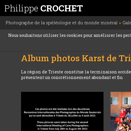
Philippe
CROCHET
Photographe de la spéléologie et du monde minéral
Gal
Nous souhaitons utiliser les cookies pour améliorer les perfo
Album photos
Karst de Tr
La région de Trieste constitue la terminaison occid
présentent un concrétionnement abondant et fin