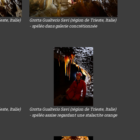
ste, Italie)
Grotta Gualterio Savi (région de Trieste, Italie)
- spéléo dans galerie concrétionnée
ste, Italie)
Grotta Gualterio Savi (région de Trieste, Italie)
- spéléo assise regardant une stalactite orange