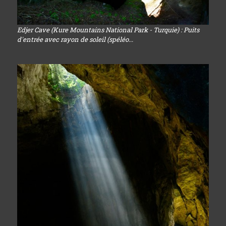
Edjer Cave (Kure Mountains National Park - Turquie) : Puits
d'entrée avec rayon de soleil (spéléo...