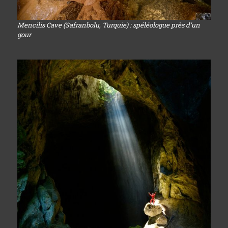
Mencilis Cave (Safranbolu, Turquie) : spéléologue près d'un
gour