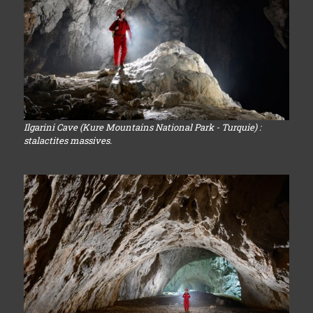
Ilgarini Cave (Kure Mountains National Park - Turquie) :
stalactites massives.