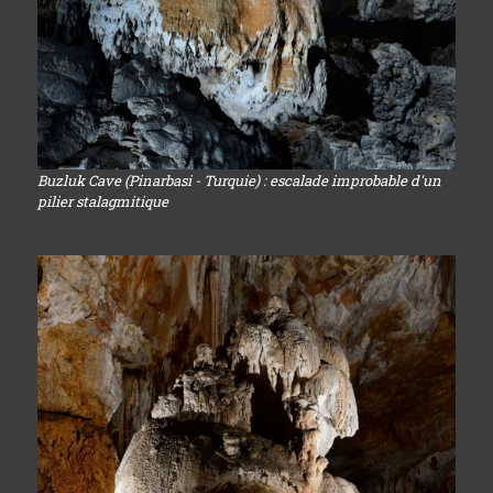
Buzluk Cave (Pinarbasi - Turquie) : escalade improbable d'un
pilier stalagmitique