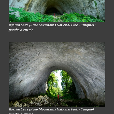
Ilgarini Cave (Kure Mountains National Park - Turquie) :
porche d'entrée
Ilgarini Cave (Kure Mountains National Park - Turquie) :