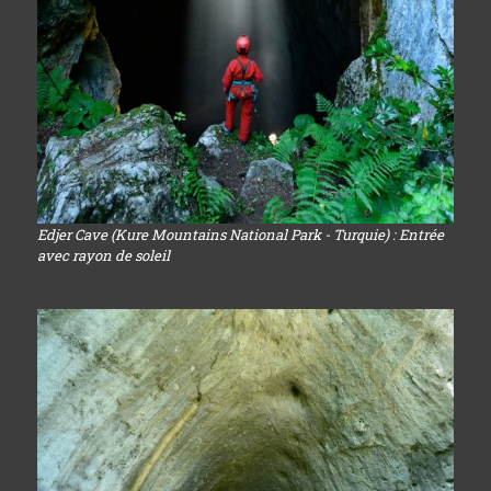
Edjer Cave (Kure Mountains National Park - Turquie) : Entrée
avec rayon de soleil