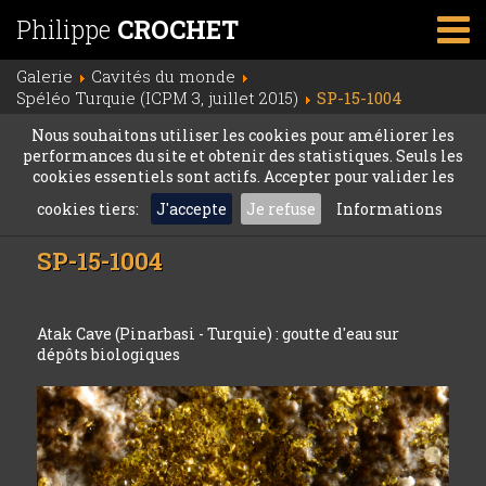
Philippe
CROCHET
Galerie
Cavités du monde
Spéléo Turquie (ICPM 3, juillet 2015)
SP-15-1004
Nous souhaitons utiliser les cookies pour améliorer les
performances du site et obtenir des statistiques. Seuls les
cookies essentiels sont actifs. Accepter pour valider les
cookies tiers:
J'accepte
Je refuse
Informations
SP-15-1004
Atak Cave (Pinarbasi - Turquie) : goutte d'eau sur
dépôts biologiques