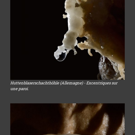
Huttenblaserschachthöhle (Allemagne) - Excentriques sur
une paroi.