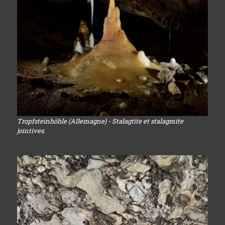
Tropfsteinhöhle (Allemagne) - Stalagtite et stalagmite
jointives.