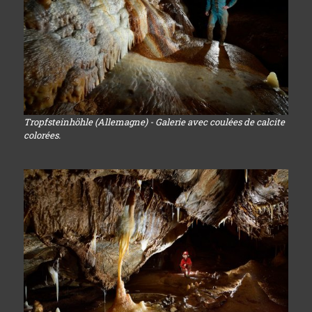
Tropfsteinhöhle (Allemagne) - Galerie avec coulées de calcite
colorées.