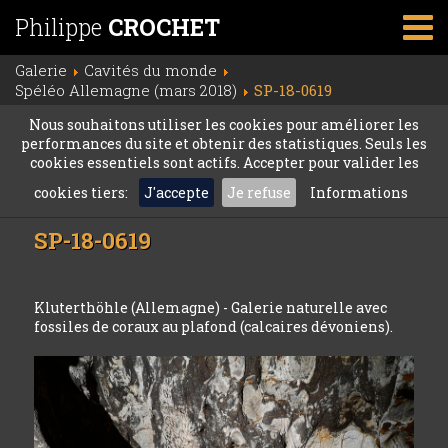
Philippe
CROCHET
Galerie
Cavités du monde
Spéléo Allemagne (mars 2018)
SP-18-0619
Nous souhaitons utiliser les cookies pour améliorer les
performances du site et obtenir des statistiques. Seuls les
cookies essentiels sont actifs. Accepter pour valider les
cookies tiers:
J'accepte
Je refuse
Informations
SP-18-0619
Kluterthöhle (Allemagne) - Galerie naturelle avec
fossiles de coraux au plafond (calcaires dévoniens).