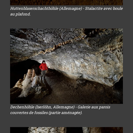
Huttenblaserschachthöhle (Allemagne) - Stalactite avec boule
au plafond.
Dechenhöhle (Iserlöhn, Allemagne) - Galerie aux parois
couvertes de fossiles (partie aménagée).