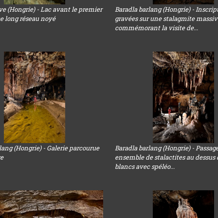
e (Hongrie) - Lac avant le premier
Baradla barlang (Hongrie) - Inscrip
ce long réseau noyé
gravées sur une stalagmite massiv
commémorant la visite de...
lang (Hongrie) - Galerie parcourue
Baradla barlang (Hongrie) - Passag
re
ensemble de stalactites au dessus 
blancs avec spéléo...