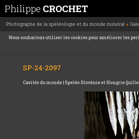
Philippe
CROCHET
Photographe de la spéléologie et du monde minéral
Gal
Nous souhaitons utiliser les cookies pour améliorer les perfo
SP-24-2097
Cavités du monde
|
Speléo Slovénie et Hongrie (juille