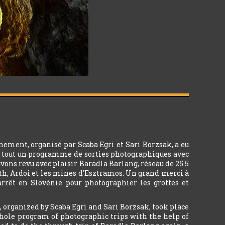
nement, organisé par Scaba Egri et Sari Borzsak, a eu
révu tout un programme de sorties photographiques avec
avons revu avec plaisir Baradla Barlang, réseau de 25.5
uth, Ardoi et les mines d'Esztramos. Un grand merci à
arrêt en Slovénie pour photographier les grottes et
 organized by Scaba Egri and Sari Borzsak, took place
 whole program of photographic trips with the help of