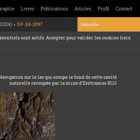
graphie
Livres
Publications
Articles
Profil
Contact
 2024)
SP-24-2097
sentiels sont actifs. Accepter pour valider les cookies tiers:
avigation sur le lac qui occupe le fond de cette cavité
naturelle recoupée par la mine d'Esztramos Hill