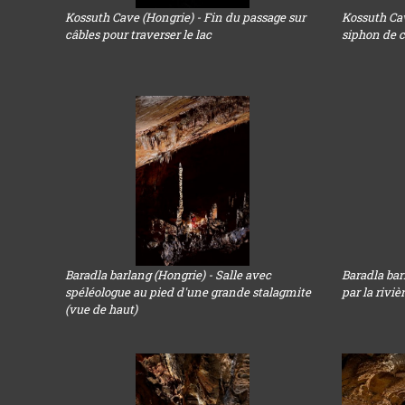
Kossuth Cave (Hongrie) - Fin du passage sur
Kossuth Cav
câbles pour traverser le lac
siphon de 
Baradla barlang (Hongrie) - Salle avec
Baradla bar
spéléologue au pied d'une grande stalagmite
par la riviè
(vue de haut)