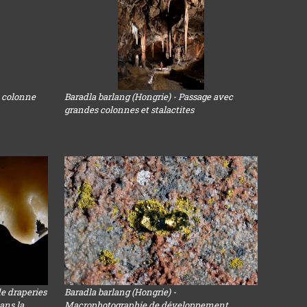
e colonne
Baradla barlang (Hongrie) - Passage avec
grandes colonnes et stalactites
de draperies
Baradla barlang (Hongrie) -
ans la
Macrophotographie de développement