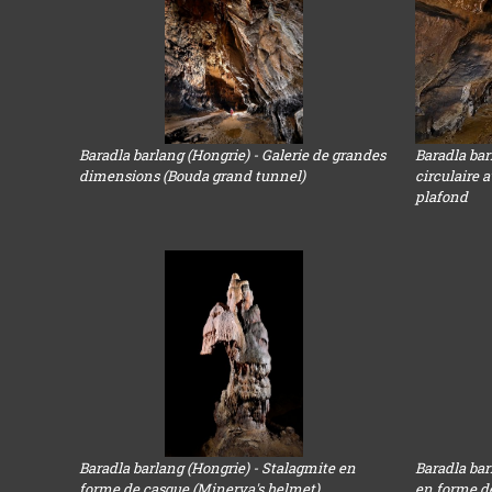
Baradla barlang (Hongrie) - Galerie de grandes
Baradla bar
dimensions (Bouda grand tunnel)
circulaire 
plafond
Baradla barlang (Hongrie) - Stalagmite en
Baradla bar
forme de casque (Minerva's helmet)
en forme d