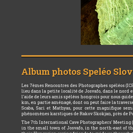
Album photos
Speléo Slové
Les 7èmes Rencontres des Photographes spéléos (ICPM)
lieu dans la petite localité de Josvafo, dans le nord
l'aide de leurs amis spéléos hongrois pour nous guider
km, en partie aménagé, dont on peut faire la travers
Scaba, Sari et Mathyas, pour cette magnifique sema
phénomènes karstiques de Rakov Skokjan, près de Po
The 7th International Cave Photographers' Meeting (I
in the small town of Josvafo, in the north-east of t