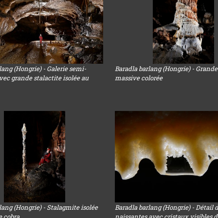
lang (Hongrie) - Galerie semi-
Baradla barlang (Hongrie) - Grand
avec grande stalactite isolée au
massive colorée
lang (Hongrie) - Stalagmite isolée
Baradla barlang (Hongrie) - Détail 
e cobra
naissantes avec cristaux visibles d