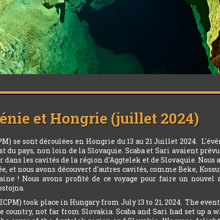
nie et Hongrie (juillet 2024)
 se sont déroulées en Hongrie du 13 au 21 Juillet 2024. L'évè
 est du pays, non loin de la Slovaquie. Scaba et Sari avaient p
 dans les cavités de la région d'Aggtelek et de Slovaquie. Nous 
ée, et nous avons découvert d'autres cavités, comme Beke, Koss
ine ! Nous avons profité de ce voyage pour faire un nouvel 
stojna.
CPM) took place in Hungary from July 13 to 21, 2024. The event,
he country, not far from Slovakia. Scaba and Sari had set up a