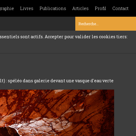
graphie
Livres
Publications
Articles
Profil
Contact
sentiels sont actifs. Accepter pour valider les cookies tiers:
t) : spéléo dans galerie devant une vasque d'eau verte