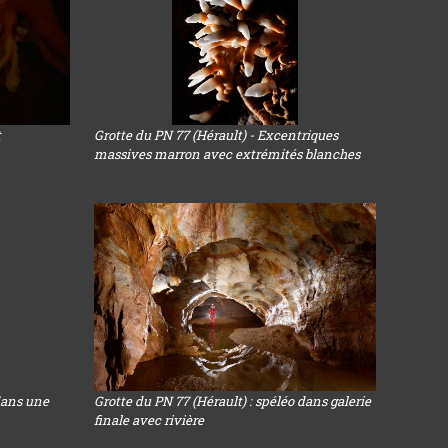
t
Grotte du PN 77 (Hérault) - Excentriques
massives marron avec extrémités blanches
dans une
Grotte du PN 77 (Hérault) : spéléo dans galerie
finale avec rivière