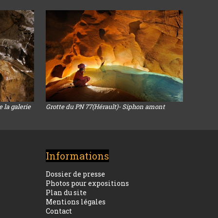
 la galerie
Grotte du PN 77(Hérault)- Siphon amont
Informations
Dossier de presse
Photos pour expositions
Plan du site
Mentions légales
Contact