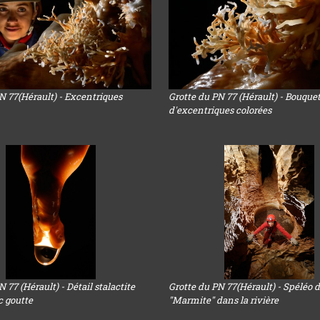
N 77(Hérault) - Excentriques
Grotte du PN 77 (Hérault) - Bouque
d'excentriques colorées
 77 (Hérault) - Détail stalactite
Grotte du PN 77(Hérault) - Spéléo 
c goutte
"Marmite" dans la rivière