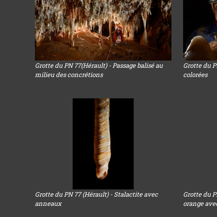
Grotte du PN 77(Hérault) - Passage balisé au
Grotte du P
milieu des concrétions
colorées
Grotte du PN 77 (Hérault) - Stalactite avec
Grotte du PN
anneaux
orange ave