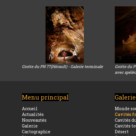
Grotte du PN 77(Hérault) - Galerie terminale
Grotte du P
avec spélé
Menu principal
Galerie
Accueil
Monde so
Actualités
Cavités f
Nouveautés
Cavités 
Galerie
Cavités t
Cartographie
Désert