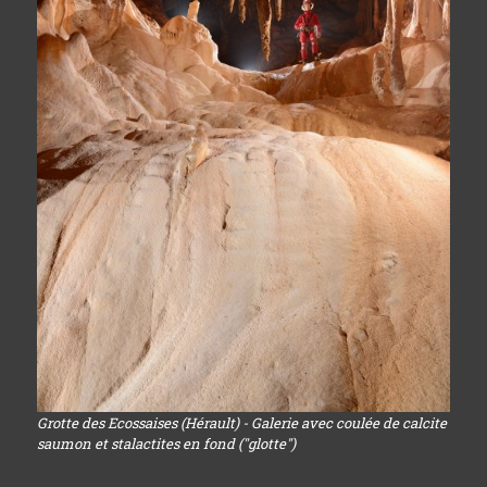
Grotte des Ecossaises (Hérault) - Galerie avec coulée de calcite
saumon et stalactites en fond ("glotte")