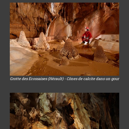
Grotte des Ecossaises (Hérault) - Cônes de calcite dans un gour