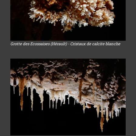
Grotte des Ecossaises (Hérault) - Cristaux de calcite blanche