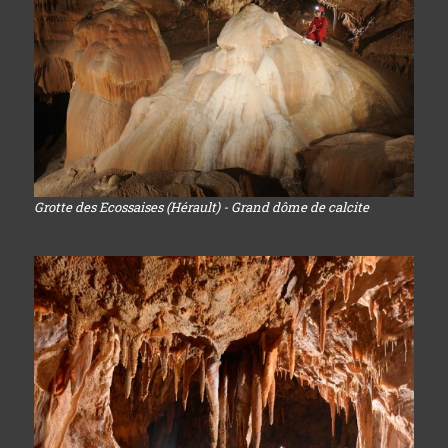
Grotte des Ecossaises (Hérault) - Grand dôme de calcite