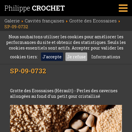
Philippe
CROCHET
Galerie
Cavités françaises
Grotte des Ecossaises
SP-09-0732
Nous souhaitons utiliser les cookies pour améliorer les
performances du site et obtenir des statistiques. Seuls les
cookies essentiels sont actifs. Accepter pour valider les
cookies tiers:
J'accepte
Je refuse
Informations
SP-09-0732
Grotte des Ecossaises (Hérault) - Perles des cavernes
allongées au fond d'un petit gour cristallisé