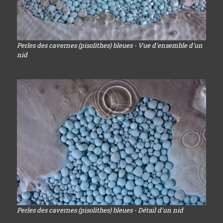
Perles des cavernes (pisolithes) bleues - Vue d'ensemble d'un
nid
Perles des cavernes (pisolithes) bleues - Détail d'un nid