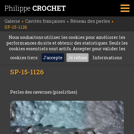
Philippe
CROCHET
Galerie
Cavités françaises
Réseau des perles
SP-15-1126
Nous souhaitons utiliser les cookies pour améliorer les
performances du site et obtenir des statistiques. Seuls les
cookies essentiels sont actifs. Accepter pour valider les
cookies tiers:
J'accepte
Je refuse
Informations
SP-15-1126
Perles des cavernes (pisolithes)