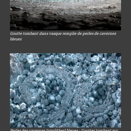
Goutte tombant dans vasque remplie de perles de cavernes
bleues
Perles des cavernes (pisolithes) bleues - Gouttes tombant sur