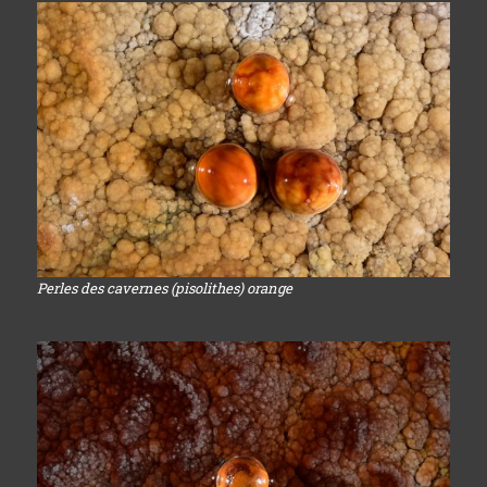
Perles des cavernes (pisolithes) orange