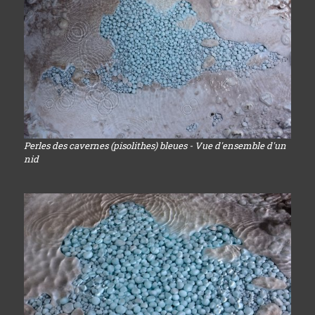
Perles des cavernes (pisolithes) bleues - Vue d'ensemble d'un
nid