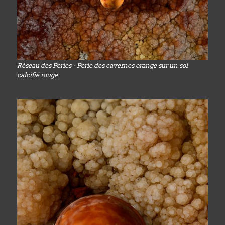
Réseau des Perles - Perle des cavernes orange sur un sol
calcifié rouge