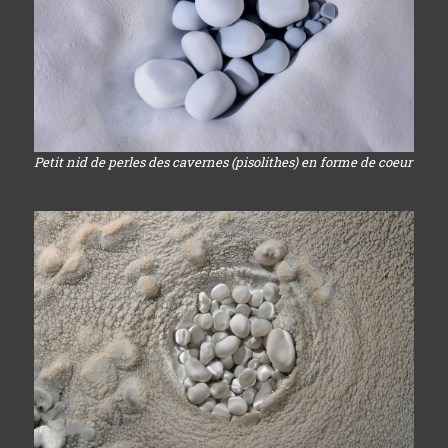
Petit nid de perles des cavernes (pisolithes) en forme de coeur