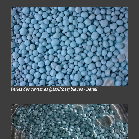
Perles des cavernes (pisolithes) bleues - Détail