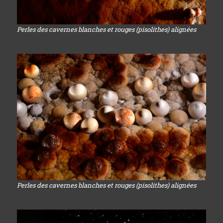
Perles des cavernes blanches et rouges (pisolithes) alignées
Perles des cavernes blanches et rouges (pisolithes) alignées