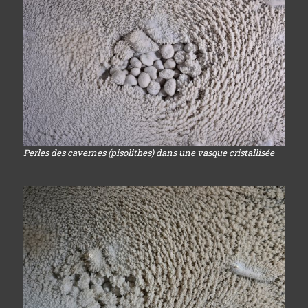
Perles des cavernes (pisolithes) dans une vasque cristallisée