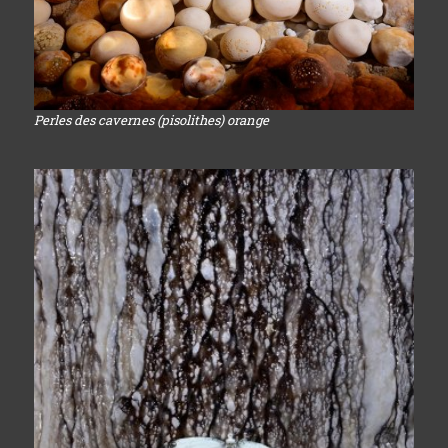
Perles des cavernes (pisolithes) orange