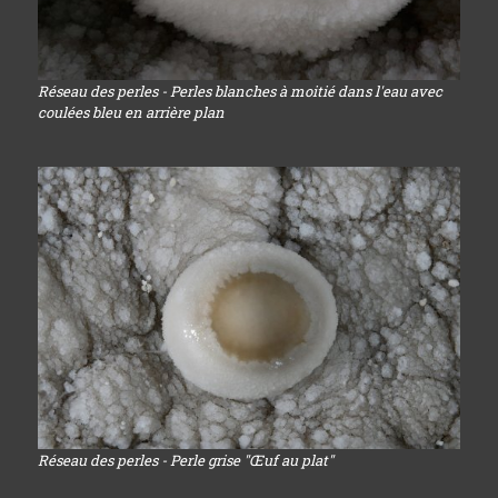
Réseau des perles - Perles blanches à moitié dans l'eau avec
coulées bleu en arrière plan
Réseau des perles - Perle grise "Œuf au plat"