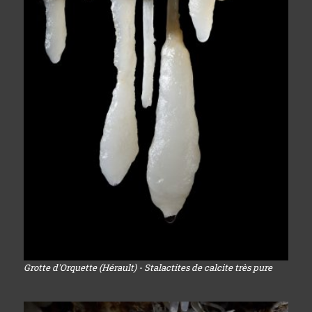
Grotte d'Orquette (Hérault) - Stalactites de calcite très pure