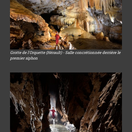
Grotte de l'Orquette (Hérault) - Salle concrétionnée derrière le
premier siphon