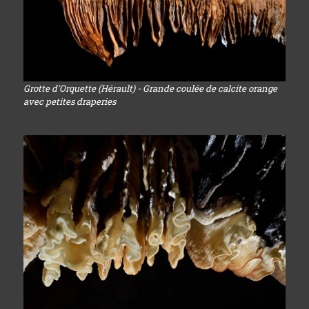
Grotte d'Orquette (Hérault) - Grande coulée de calcite orange
avec petites draperies