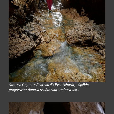
Grotte d'Orquette (Plateau d'Albès, Hérault) - Spéléo
progressant dans la rivière souterraine avec...