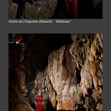
Grotte de l'Orquette (Hérault) - "Méduses"