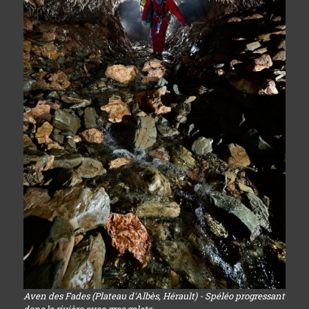
Aven des Fades (Plateau d'Albès, Hérault) - Spéléo progressant
dans la rivière avec gros galets...