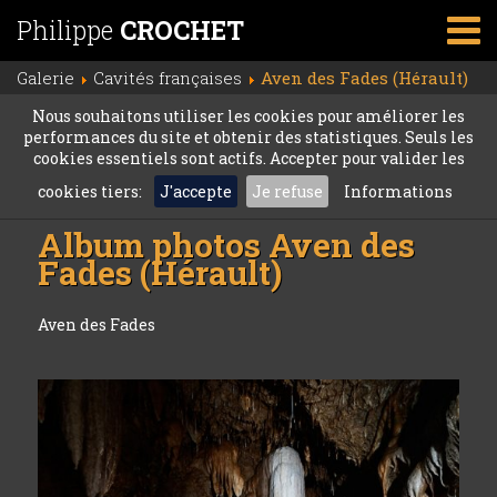
Philippe
CROCHET
Galerie
Cavités françaises
Aven des Fades (Hérault)
Nous souhaitons utiliser les cookies pour améliorer les
performances du site et obtenir des statistiques. Seuls les
cookies essentiels sont actifs. Accepter pour valider les
cookies tiers:
J'accepte
Je refuse
Informations
Album photos
Aven des
Fades (Hérault)
Aven des Fades