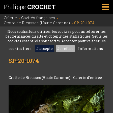
Philippe
CROCHET
Galerie
Cavités françaises
Grotte de Rieussec (Haute Garonne)
SP-20-1074
Nous souhaitons utiliser les cookies pour améliorer les
performances du site et obtenir des statistiques. Seuls les
cookies essentiels sont actifs. Accepter pour valider les
cookies tiers:
J'accepte
Je refuse
Informations
SP-20-1074
Grotte de Rieussec (Haute Garonne) - Galerie d'entrée