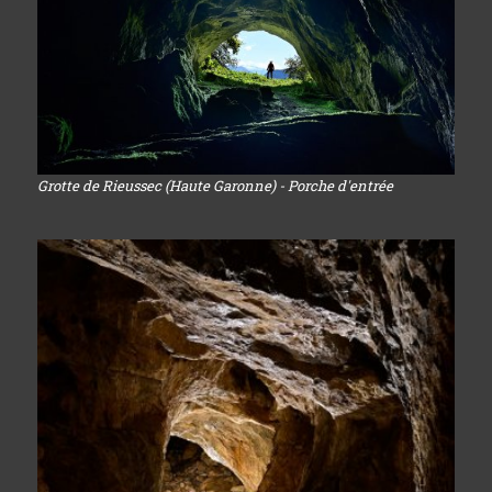
Grotte de Rieussec (Haute Garonne) - Porche d'entrée