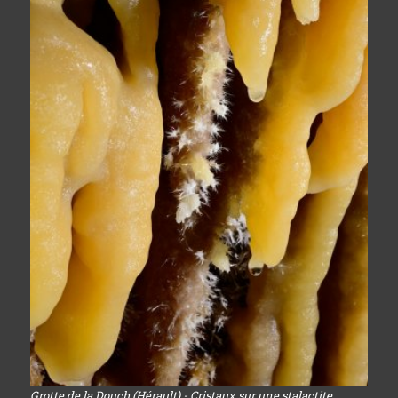
Grotte de la Douch (Hérault) - Cristaux sur une stalactite