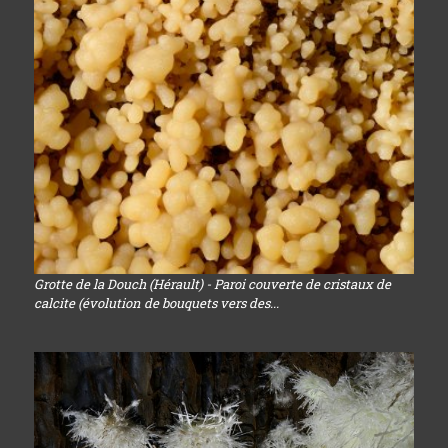
Grotte de la Douch (Hérault) - Paroi couverte de cristaux de
calcite (évolution de bouquets vers des...