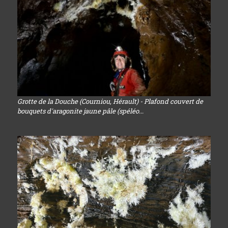
Grotte de la Douche (Courniou, Hérault) - Plafond couvert de
bouquets d'aragonite jaune pâle (spéléo...