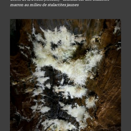
marron au milieu de stalactites jaunes