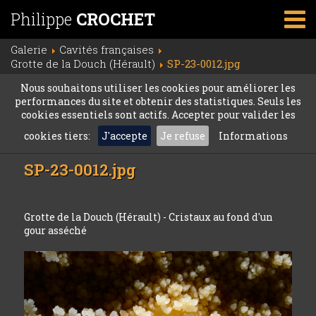
Philippe
CROCHET
Galerie
Cavités françaises
Grotte de la Douch (Hérault)
SP-23-0012.jpg
Nous souhaitons utiliser les cookies pour améliorer les
performances du site et obtenir des statistiques. Seuls les
cookies essentiels sont actifs. Accepter pour valider les
cookies tiers:
J'accepte
Je refuse
Informations
SP-23-0012.jpg
Grotte de la Douch (Hérault) - Cristaux au fond d'un
gour asséché