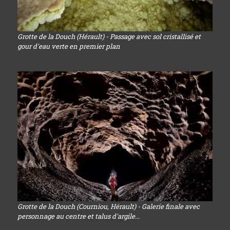
Grotte de la Douch (Hérault) - Passage avec sol cristallisé et
gour d'eau verte en premier plan
Grotte de la Douch (Courniou, Hérault) - Galerie finale avec
personnage au centre et talus d'argile...