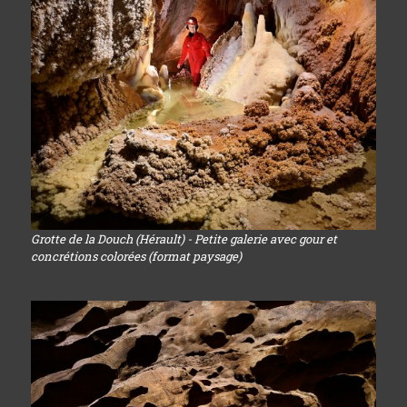
Grotte de la Douch (Hérault) - Petite galerie avec gour et
concrétions colorées (format paysage)