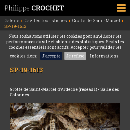
Philippe
CROCHET
Galerie
Cavités touristiques
Grotte de Saint-Marcel
SP-19-1613
Nous souhaitons utiliser les cookies pour améliorer les
performances du site et obtenir des statistiques. Seuls les
cookies essentiels sont actifs. Accepter pour valider les
cookies tiers:
J'accepte
Je refuse
Informations
SP-19-1613
Grotte de Saint-Marcel d'Ardèche (réseau I) - Salle des
Colonnes