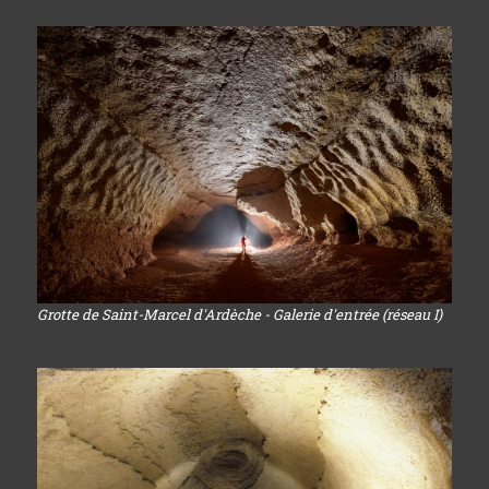
Grotte de Saint-Marcel d'Ardèche - Galerie d'entrée (réseau I)