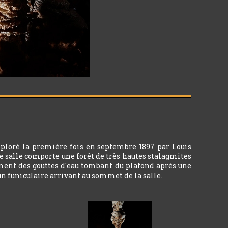
exploré la première fois en septembre 1897 par Louis
e salle comporte une forêt de très hautes stalagmites
ement des gouttes d'eau tombant du plafond après une
un funiculaire arrivant au sommet de la salle.