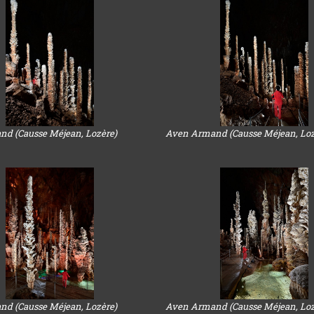
d (Causse Méjean, Lozère)
Aven Armand (Causse Méjean, Loz
d (Causse Méjean, Lozère)
Aven Armand (Causse Méjean, Loz