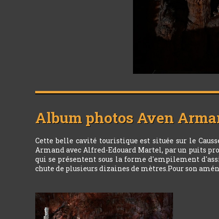
Album photos
Aven Arma
Cette belle cavité touristique est située sur le Ca
Armand avec Alfred-Edouard Martel, par un puits prof
qui se présentent sous la forme d'empilement d'assi
chute de plusieurs dizaines de mètres.Pour son aménag