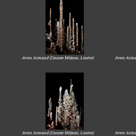
Aven Armand (Causse Méjean, Lozère)
Aven Arman
Aven Armand (Causse Méjean, Lozère)
Aven Arman