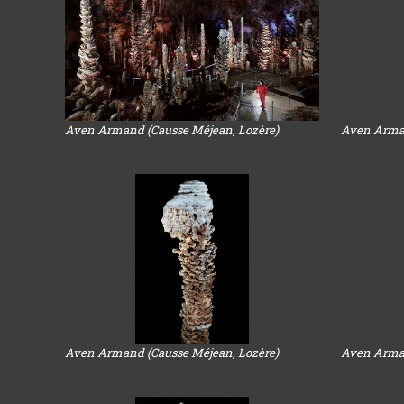
Aven Armand (Causse Méjean, Lozère)
Aven Arman
Aven Armand (Causse Méjean, Lozère)
Aven Arman