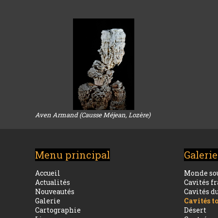
Aven Armand (Causse Méjean, Lozère)
Menu principal
Galerie
Accueil
Monde so
Actualités
Cavités f
Nouveautés
Cavités 
Galerie
Cavités t
Cartographie
Désert