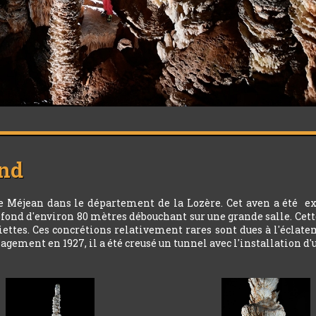
nd
usse Méjean dans le département de la Lozère. Cet aven a été 
ond d'environ 80 mètres débouchant sur une grande salle. Cett
ettes. Ces concrétions relativement rares sont dues à l'éclat
ement en 1927, il a été creusé un tunnel avec l'installation d'