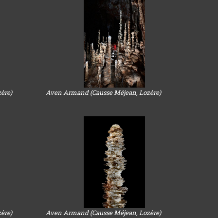
ère)
Aven Armand (Causse Méjean, Lozère)
ère)
Aven Armand (Causse Méjean, Lozère)