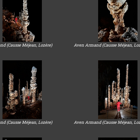
d (Causse Méjean, Lozère)
Aven Armand (Causse Méjean, Loz
d (Causse Méjean, Lozère)
Aven Armand (Causse Méjean, Loz