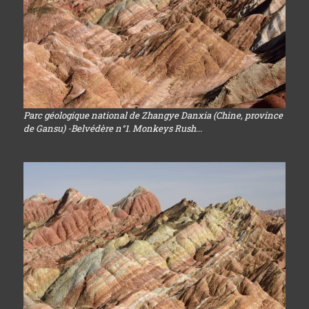
Parc géologique national de Zhangye Danxia (Chine, province
de Gansu) -Belvédère n°1. Monkeys Rush...