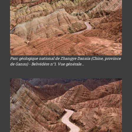
Parc géologique national de Zhangye Danxia (Chine, province
de Gansu) - Belvédère n°1. Vue générale...