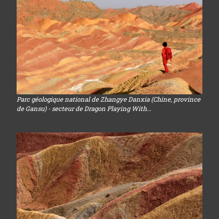
Parc géologique national de Zhangye Danxia (Chine, province
de Gansu) - secteur de Dragon Playing With...