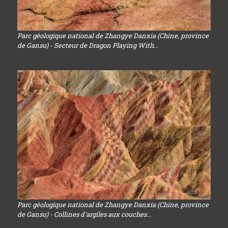
Parc géologique national de Zhangye Danxia (Chine, province
de Gansu) - Secteur de Dragon Playing With...
Parc géologique national de Zhangye Danxia (Chine, province
de Gansu) - Collines d'argiles aux couches...