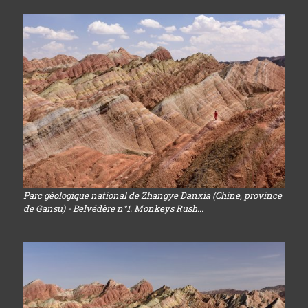
Parc géologique national de Zhangye Danxia (Chine, province
de Gansu) - Belvédère n°1. Monkeys Rush...