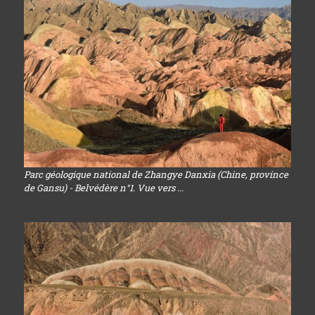
Parc géologique national de Zhangye Danxia (Chine, province
de Gansu) - Belvédère n°1. Vue vers ...