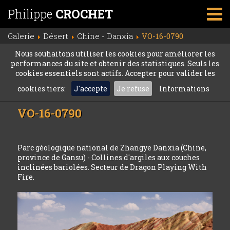
Philippe
CROCHET
Galerie
Désert
Chine - Danxia
VO-16-0790
Nous souhaitons utiliser les cookies pour améliorer les
performances du site et obtenir des statistiques. Seuls les
cookies essentiels sont actifs. Accepter pour valider les
cookies tiers:
J'accepte
Je refuse
Informations
VO-16-0790
Parc géologique national de Zhangye Danxia (Chine,
province de Gansu) - Collines d'argiles aux couches
inclinées bariolées. Secteur de Dragon Playing With
Fire.