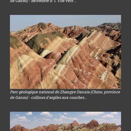
de Gansu) - Belvédère n°1. Vue vers ...
Parc géologique national de Zhangye Danxia (Chine, province
de Gansu) - collines d'argiles aux couches...