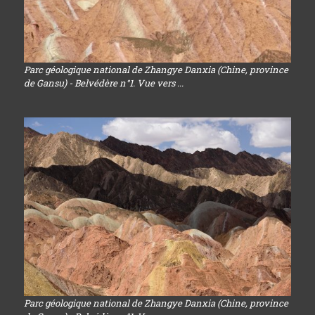
Parc géologique national de Zhangye Danxia (Chine, province
de Gansu) - Belvédère n°1. Vue vers ...
Parc géologique national de Zhangye Danxia (Chine, province