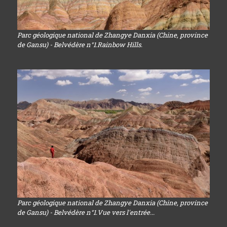
Parc géologique national de Zhangye Danxia (Chine, province
de Gansu) - Belvédère n°1.Rainbow Hills.
Parc géologique national de Zhangye Danxia (Chine, province
de Gansu) - Belvédère n°1.Vue vers l'entrée...