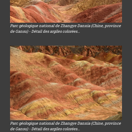
Parc géologique national de Zhangye Danxia (Chine, province
de Gansu) - Détail des argiles colorées...
Parc géologique national de Zhangye Danxia (Chine, province
de Gansu) - Détail des argiles colorées...