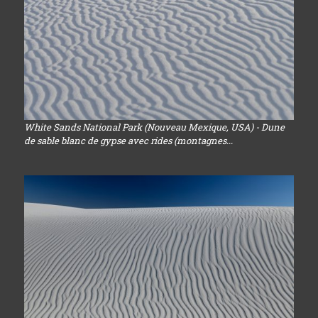
White Sands National Park (Nouveau Mexique, USA) - Dune
de sable blanc de gypse avec rides (montagnes...