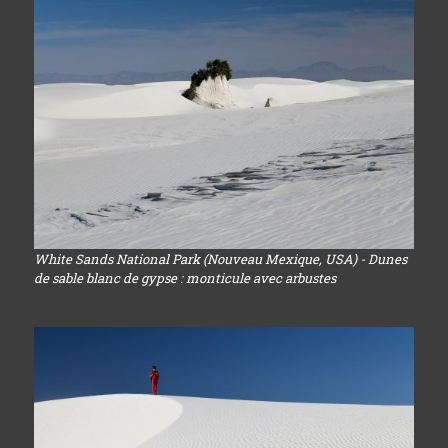
White Sands National Park (Nouveau Mexique, USA) - Dunes
de sable blanc de gypse : monticule avec arbustes