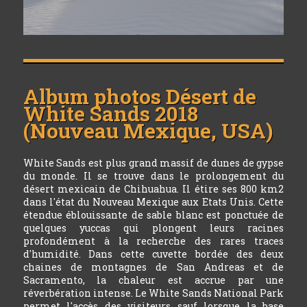
Album photos
Désert de
White Sands 2018
(Nouveau Mexique, USA)
White Sands est plus grand massif de dunes de gypse
du monde. Il se trouve dans le prolongement du
désert mexicain de Chihuahua. Il étire ses 800 km2
dans l'état du Nouveau Mexique aux Etats Unis. Cette
étendue éblouissante de sable blanc est ponctuée de
quelques yuccas qui plongent leurs racines
profondément à la recherche des rares traces
d'humidité. Dans cette cuvette bordée des deux
chaines de montagnes de San Andreas et de
Sacramento, la chaleur est accrue par une
réverbération intense. Le White Sands National Park
permet l'accès des visiteurs sauf lorsque la base