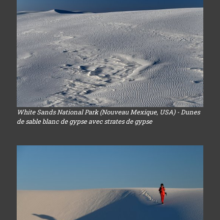
White Sands National Park (Nouveau Mexique, USA) - Dunes
de sable blanc de gypse avec strates de gypse