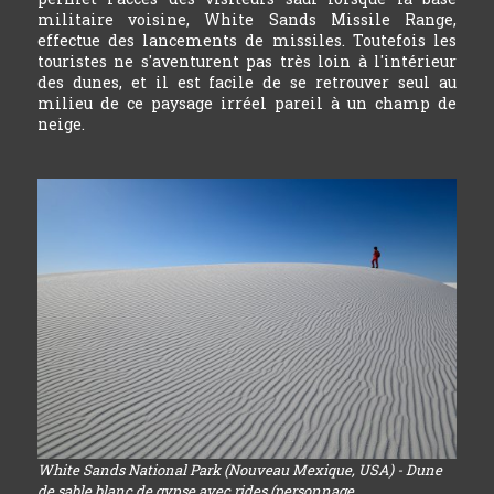
militaire voisine, White Sands Missile Range,
effectue des lancements de missiles. Toutefois les
touristes ne s'aventurent pas très loin à l'intérieur
des dunes, et il est facile de se retrouver seul au
milieu de ce paysage irréel pareil à un champ de
neige.
White Sands National Park (Nouveau Mexique, USA) - Dune
de sable blanc de gypse avec rides (personnage...