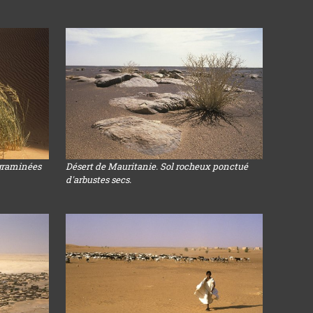
 graminées
Désert de Mauritanie. Sol rocheux ponctué
d'arbustes secs.