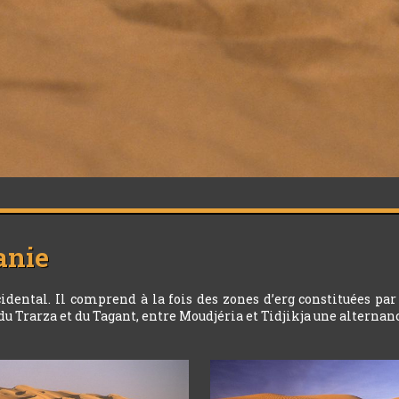
anie
dental. Il comprend à la fois des zones d’erg constituées pa
 du Trarza et du Tagant, entre Moudjéria et Tidjikja une alternan