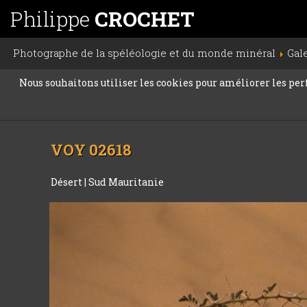
Philippe
CROCHET
Photographe de la spéléologie et du monde minéral
Gal
Nous souhaitons utiliser les cookies pour améliorer les perfo
VOY 02618
Désert
|
Sud Mauritanie