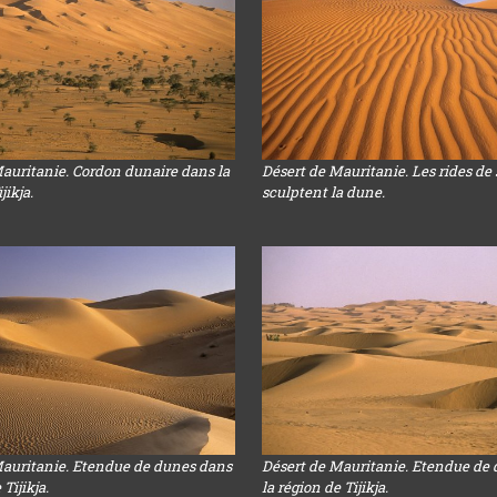
auritanie. Cordon dunaire dans la
Désert de Mauritanie. Les rides de 
jikja.
sculptent la dune.
Mauritanie. Etendue de dunes dans
Désert de Mauritanie. Etendue de
 Tijikja.
la région de Tijikja.