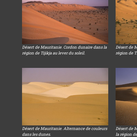
Désert de Mauritanie. Cordon dunaire dans la
Désert de M
région de Tijikja au lever du soleil.
région de Ti
Désert de Mauritanie. Alternance de couleurs
Désert de 
dans les dunes.
la région de