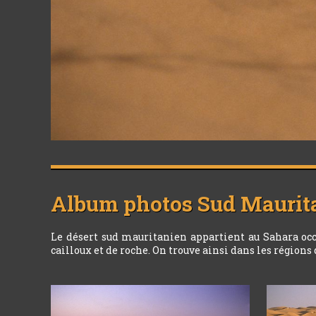
Album photos
Sud Maurit
Le désert sud mauritanien appartient au Sahara occi
cailloux et de roche. On trouve ainsi dans les régions