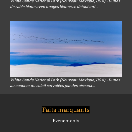
White Sands National Park (Nouveau Mexique, USA) - Dunes
de sable blanc avec nuages blancs se détachant...
White Sands National Park (Nouveau Mexique, USA) - Dunes
au coucher du soleil survolées par des oiseaux...
Faits marquants
Evénements