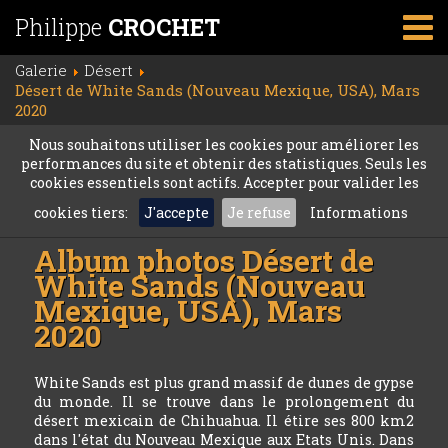
Philippe
CROCHET
Galerie
Désert
Désert de White Sands (Nouveau Mexique, USA), Mars
2020
Nous souhaitons utiliser les cookies pour améliorer les
performances du site et obtenir des statistiques. Seuls les
cookies essentiels sont actifs. Accepter pour valider les
cookies tiers:
J'accepte
Je refuse
Informations
Album photos
Désert de
White Sands (Nouveau
Mexique, USA), Mars
2020
White Sands est plus grand massif de dunes de gypse
du monde. Il se trouve dans le prolongement du
désert mexicain de Chihuahua. Il étire ses 800 km2
dans l'état du Nouveau Mexique aux Etats Unis. Dans