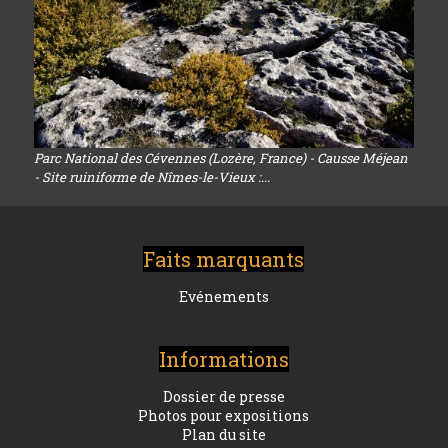
Parc National des Cévennes (Lozère, France) - Causse Méjean
- Site ruiniforme de Nîmes-le-Vieux :...
Faits marquants
Evénements
Informations
Dossier de presse
Photos pour expositions
Plan du site