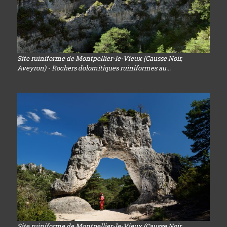
Site ruiniforme de Montpellier-le-Vieux (Causse Noir,
Aveyron) - Rochers dolomitiques ruiniformes au...
Site ruiniforme de Montpellier-le-Vieux (Causse Noir,