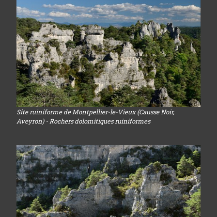
Site ruiniforme de Montpellier-le-Vieux (Causse Noir,
Aveyron) - Rochers dolomitiques ruiniformes