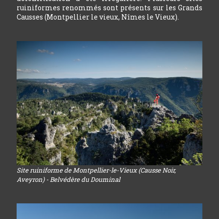
ruiniformes renommés sont présents sur les Grands
Causses (Montpellier le vieux, Nîmes le Vieux).
Site ruiniforme de Montpellier-le-Vieux (Causse Noir,
Aveyron) - Belvédère du Douminal