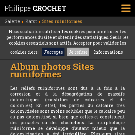
Philippe
CROCHET
Galerie
Karst
Sites ruiniformes
Nous souhaitons utiliser les cookies pour améliorer les
performances du site et obtenir des statistiques. Seuls les
cookies essentiels sont actifs. Accepter pour valider les
cookies tiers:
J'accepte
Je refuse
Informations
Album photos
Sites
ruiniformes
Les reliefs ruiniformes sont dus à la fois à la
corrosion et à la désagrégation de massifs
dolomitiques (constitués de calcaires et de
dolomies). En effet, les parties du calcaire très
dolomitisées sont moins solubles que le calcaire peu
ou pas dolomitisé, si bien que celles-ci constituent
des pinacles ou des clochetons. La morphologie
ruiniforme se développe d'autant mieux que la
dolomitisation a été irrégulière. Plusieurs sites