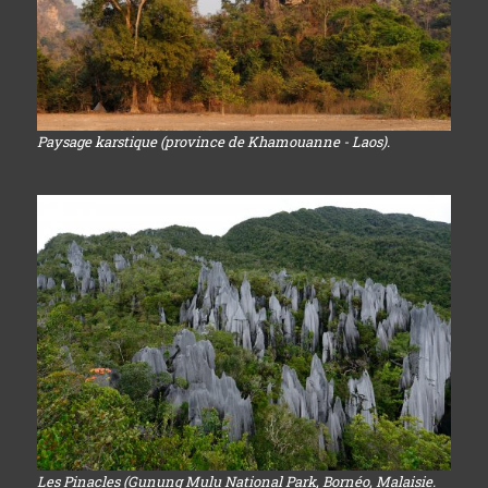
Paysage karstique (province de Khamouanne - Laos).
Les Pinacles (Gunung Mulu National Park, Bornéo, Malaisie.