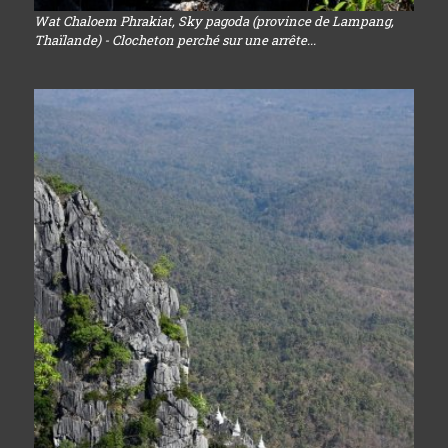
Wat Chaloem Phrakiat, Sky pagoda (province de Lampang,
Thaïlande) - Clocheton perché sur une arrête...