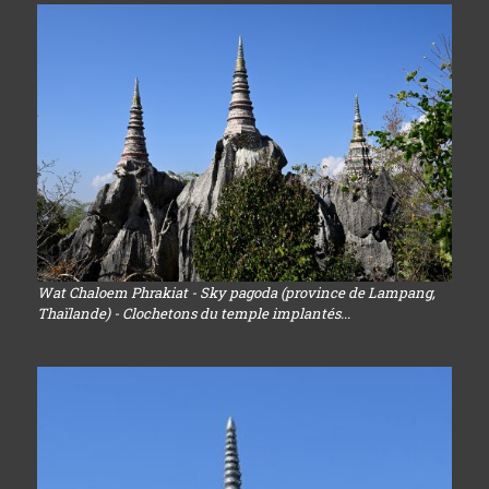
Wat Chaloem Phrakiat - Sky pagoda (province de Lampang,
Thaïlande) - Clochetons du temple implantés...