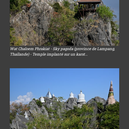
Wat Chaloem Phrakiat - Sky pagoda (province de Lampang,
Thaïlande) - Temple implanté sur un karst...