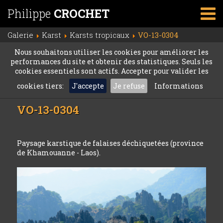
Philippe
CROCHET
Galerie
Karst
Karsts tropicaux
VO-13-0304
Nous souhaitons utiliser les cookies pour améliorer les
performances du site et obtenir des statistiques. Seuls les
cookies essentiels sont actifs. Accepter pour valider les
cookies tiers:
J'accepte
Je refuse
Informations
VO-13-0304
Paysage karstique de falaises déchiquetées (province
de Khamouanne - Laos).