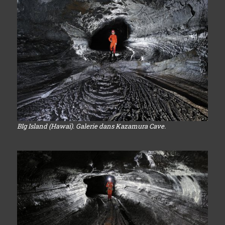
BIg Island (Hawaï). Galerie dans Kazamura Cave.