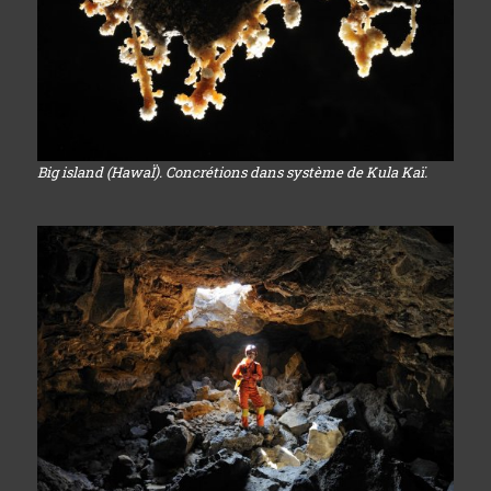
Big island (HawaÏ). Concrétions dans système de Kula Kaï.