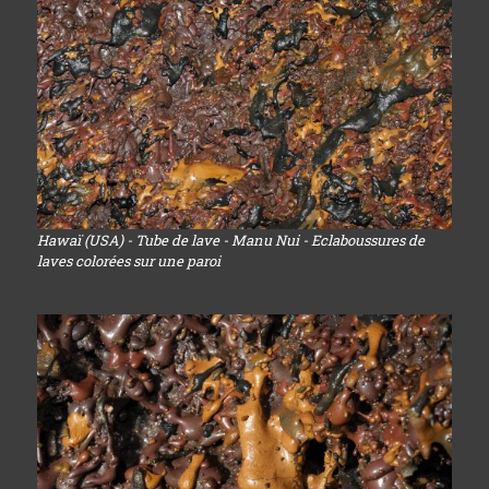
Hawaï (USA) - Tube de lave - Manu Nui - Eclaboussures de
laves colorées sur une paroi