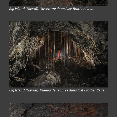
Big Island (Hawaï). Ouverture dans Lost Brother Cave.
Big Island (Hawaï). Rideau de racines dans lost Brother Cave.