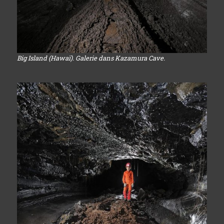
Big Island (Hawaï). Galerie dans Kazamura Cave.