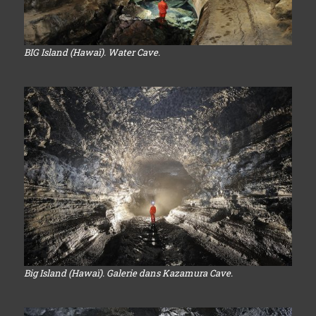
BIG Island (Hawaï). Water Cave.
Big Island (Hawaï). Galerie dans Kazamura Cave.