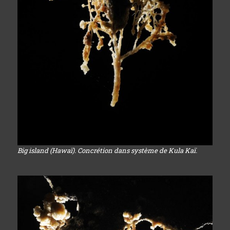
Big island (Hawaï). Concrétion dans système de Kula Kaï.