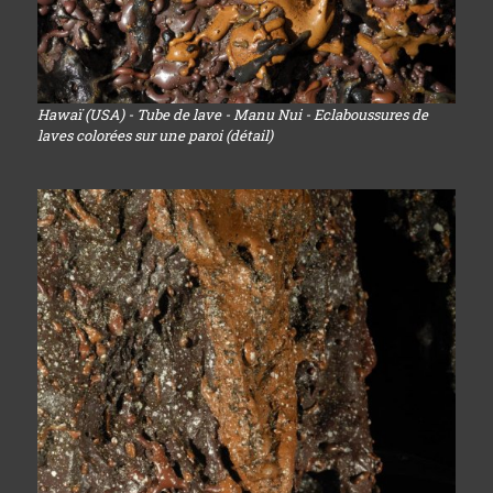
Hawaï (USA) - Tube de lave - Manu Nui - Eclaboussures de
laves colorées sur une paroi (détail)