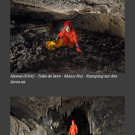
Hawaï (USA) - Tube de lave - Manu Nui - Ramping sur des
laves aa