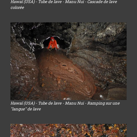
Hawaï (USA) - Tube de lave - Manu Nui - Cascade de lave
colorée
Hawaï (USA) - Tube de lave - Manu Nui - Ramping sur une
"langue" de lave