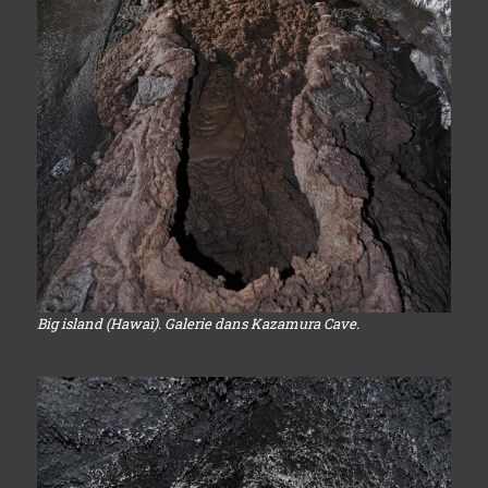
Big island (Hawaï). Galerie dans Kazamura Cave.