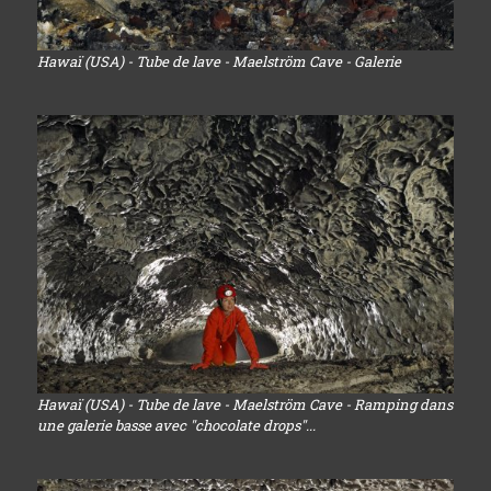
Hawaï (USA) - Tube de lave - Maelström Cave - Galerie
Hawaï (USA) - Tube de lave - Maelström Cave - Ramping dans
une galerie basse avec "chocolate drops"...