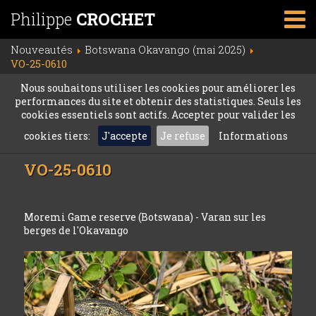
Philippe
CROCHET
Nouveautés
Botswana Okavango (mai 2025)
VO-25-0610
Nous souhaitons utiliser les cookies pour améliorer les
performances du site et obtenir des statistiques. Seuls les
cookies essentiels sont actifs. Accepter pour valider les
cookies tiers:
J'accepte
Je refuse
Informations
VO-25-0610
Moremi Game reserve (Botswana) - Varan sur les
berges de l'Okavango