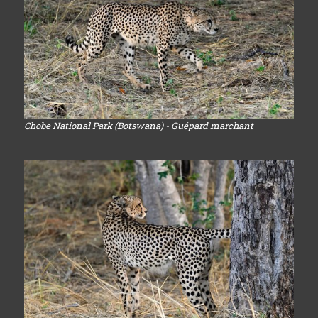
Chobe National Park (Botswana) - Guépard marchant