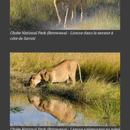
Chobe National Park (Botswana) - Lionne dans la savane à
côté de Savuti
Chobe National Park (Botswana) - Lionne s'abreuvant au soleil