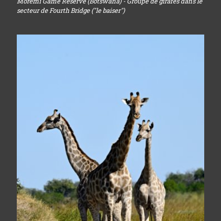
Moremi Game Reserve (Botswana) - Groupe de girafes dans le
secteur de Fourth Bridge ("le baiser")