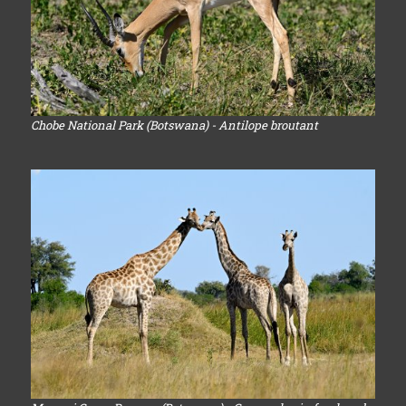
Chobe National Park (Botswana) - Antilope broutant