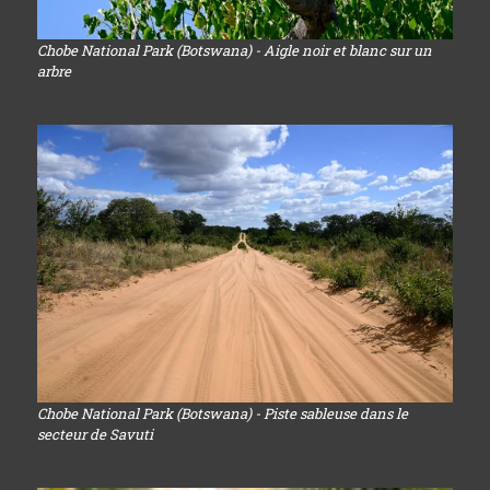
Chobe National Park (Botswana) - Aigle noir et blanc sur un
arbre
Chobe National Park (Botswana) - Piste sableuse dans le
secteur de Savuti