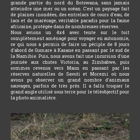
grande partie du nord du Botswana, sans jamais
atteindre une mer ou un océan. C'est un paysage fait
de plaines inondées, des entrelacs de cours d'eau, de
lacs et de marécage, véritable paradis pour la faune
africaine, protégée dans de nombreuses réserves.
Nous avions un 4x4 avec tente sur le toit
complètement aménagé pour voyager en autonomie,
ce qui nous a permis de faire un périple de 8 jours
d'abord de Gumare à Kasane en passant par le sud de
la Namibie. Puis, nous avons fait une incursion d'une
journée aux chutes Victoria, au Zimbabwe, puis
sommes revenus vers Maun en passant par les
réserves naturelles de Savuti et Moremi où nous
avons pu observer un grand nombre d'animaux
sauvages, parfois de très près. Il a fallu troquer le
grand angle utilisé sous terre pour le téléobjectif pour
la photo animalière.