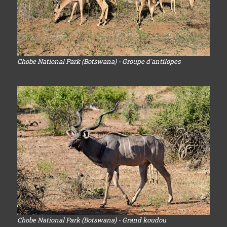
Chobe National Park (Botswana) - Groupe d'antilopes
Chobe National Park (Botswana) - Grand koudou