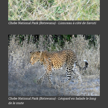
Chobe National Park (Botswana) - Lionceau à côté de Savuti
Chobe National Park (Botswana) - Léopard en balade le long
de le route