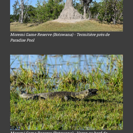
Moremi Game Reserve (Botswana) - Termitière près de
Paradise Pool
Moremi Game Reserve (Botswana) - Varan au bord de