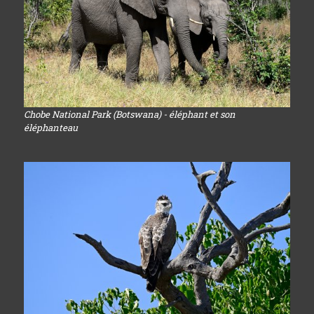
Chobe National Park (Botswana) - éléphant et son
éléphanteau