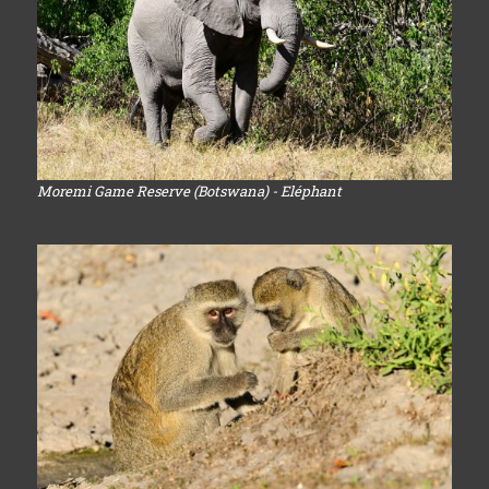
Moremi Game Reserve (Botswana) - Eléphant