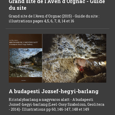
Grand site de l'Aven d'Orgnac - Guide
du site
Grand site de l'Aven d'Orgnac (2015) - Guide du site :
illustrations pages 4,5, 6, 7, 8, 14 et 16
A budapesti Jozsef-hegyi-barlang
Kristalybarlang a nagyvaros alatt - A budapesti
Jozsef-hegyi-barlang (Leel-Ossy Szabolcsn, Geolitera
- 2014)- Illustrations pp 60, 146-147, 148 et 149