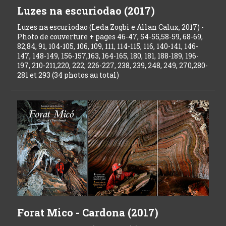
Luzes na escuriodao (2017)
Luzes na escuriodao (Leda Zogbi e Allan Calux, 2017) -
Photo de couverture + pages 46-47, 54-55,58-59, 68-69,
82,84, 91, 104-105, 106, 109, 111, 114-115, 116, 140-141, 146-
147, 148-149, 156-157,163, 164-165, 180, 181, 188-189, 196-
197, 210-211,220, 222, 226-227, 238, 239, 248, 249, 270,280-
281 et 293 (34 photos au total)
Forat Mico - Cardona (2017)