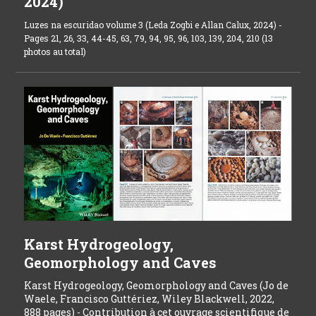
2024)
Luzes na escuridao volume 3 (Leda Zogbi e Allan Calux, 2024) -
Pages 21, 26, 33, 44-45, 63, 79, 94, 95, 96, 103, 139, 204, 210 (13
photos au total)
Karst Hydrogeology,
Geomorphology and Caves
Karst Hydrogeology, Geomorphology and Caves (Jo de
Waele, Francisco Guttériez, Wiley Blackwell, 2022,
888 pages) - Contribution à cet ouvrage scientifique de