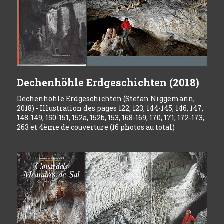
Dechenhöhle Erdgeschichten (2018)
Dechenhöhle Erdgeschichten (Stefan Niggemann,
2018) - Illustration des pages 122, 123, 144-145, 146, 147,
148-149, 150-151, 152a, 152b, 153, 168-169, 170, 171, 172-173,
263 et 4ème de couverture (16 photos au total)