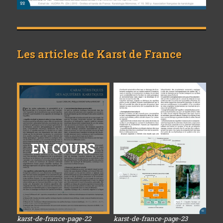
Les articles de
Karst de France
EN COURS
karst-de-france-page-22
karst-de-france-page-23