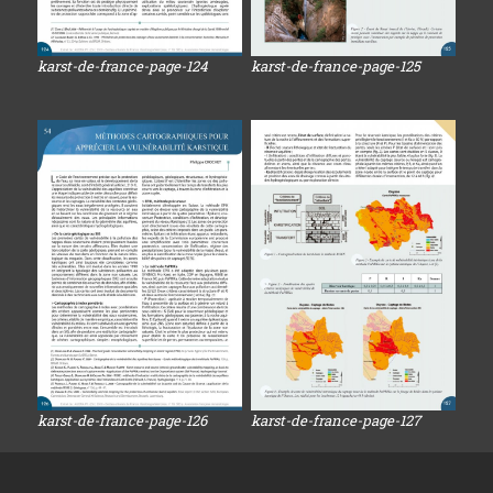
karst-de-france-page-124
karst-de-france-page-125
karst-de-france-page-126
karst-de-france-page-127