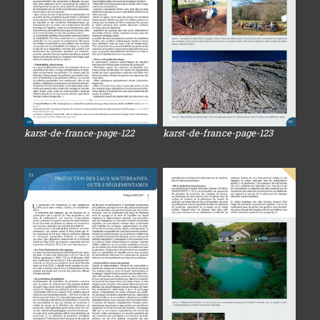
karst-de-france-page-122
karst-de-france-page-123