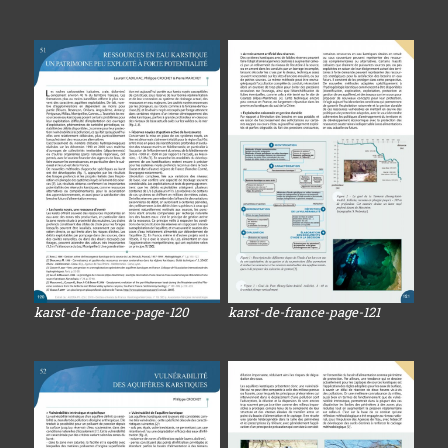
karst-de-france-page-120
karst-de-france-page-121