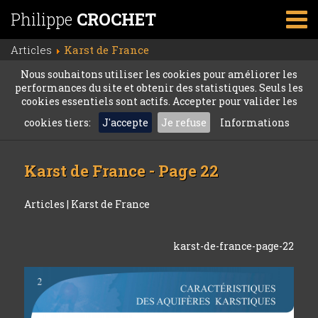
Philippe
CROCHET
Articles
Karst de France
Nous souhaitons utiliser les cookies pour améliorer les
performances du site et obtenir des statistiques. Seuls les
cookies essentiels sont actifs. Accepter pour valider les
cookies tiers:
J'accepte
Je refuse
Informations
Karst de France - Page 22
Articles
|
Karst de France
karst-de-france-page-22