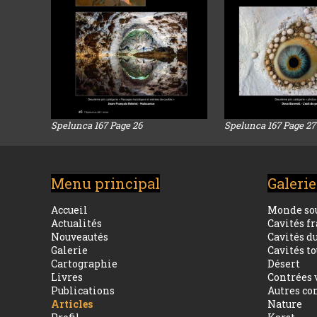
Spelunca 167 Page 26
Spelunca 167 Page 27
Menu principal
Galerie
Accueil
Monde so
Actualités
Cavités f
Nouveautés
Cavités 
Galerie
Cavités t
Cartographie
Désert
Livres
Contrées 
Publications
Autres co
Articles
Nature