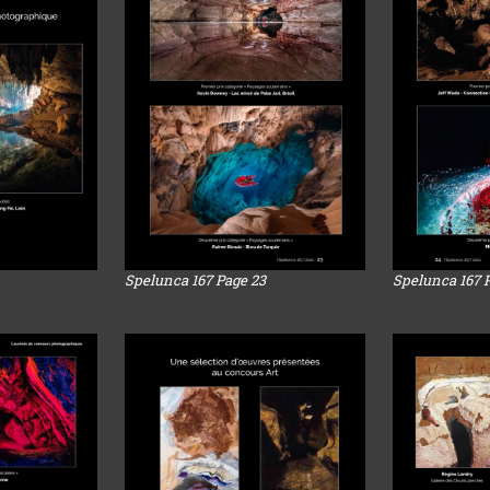
Spelunca 167 Page 23
Spelunca 167 