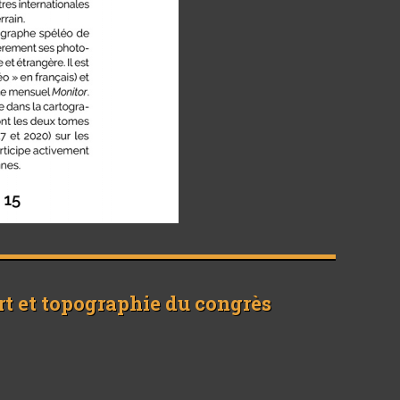
rt et topographie du congrès