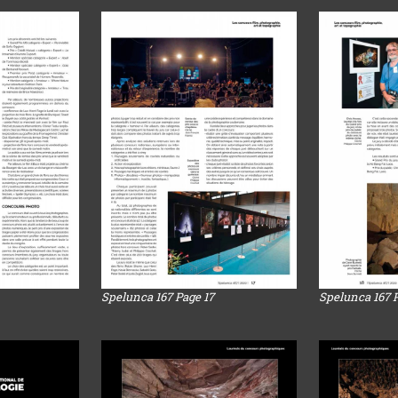
Spelunca 167 Page 17
Spelunca 167 P