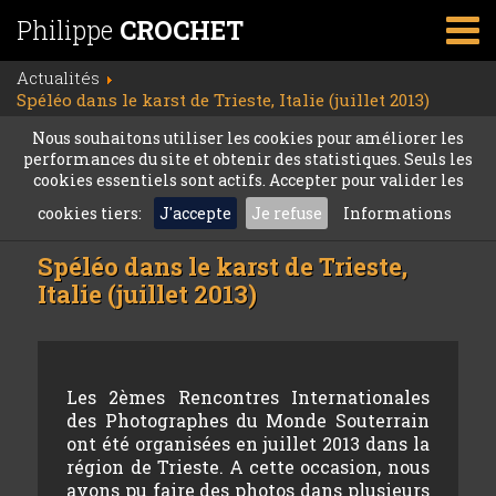
Philippe
CROCHET
Actualités
Spéléo dans le karst de Trieste, Italie (juillet 2013)
Nous souhaitons utiliser les cookies pour améliorer les
performances du site et obtenir des statistiques. Seuls les
cookies essentiels sont actifs. Accepter pour valider les
cookies tiers:
J'accepte
Je refuse
Informations
Spéléo dans le karst de Trieste,
Italie (juillet 2013)
Les 2èmes Rencontres Internationales
des Photographes du Monde Souterrain
ont été organisées en juillet 2013 dans la
région de Trieste. A cette occasion, nous
avons pu faire des photos dans plusieurs