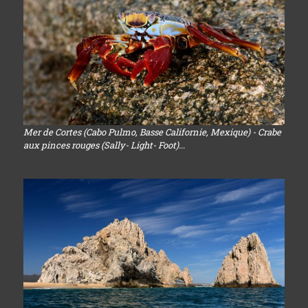
Mer de Cortes (Cabo Pulmo, Basse Californie, Mexique) - Crabe
aux pinces rouges (Sally- Light- Foot)...