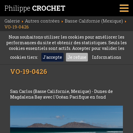
Philippe
CROCHET
Galerie
Autres contrées
Basse Californie (Mexique)
VO-19-0426
Nous souhaitons utiliser les cookies pour améliorer les
performances du site et obtenir des statistiques. Seuls les
cookies essentiels sont actifs. Accepter pour valider les
cookies tiers:
J'accepte
Je refuse
Informations
VO-19-0426
San Carlos (Basse Californie, Mexique) - Dunes de
Magdalena Bay avec l'Océan Pacifique en fond