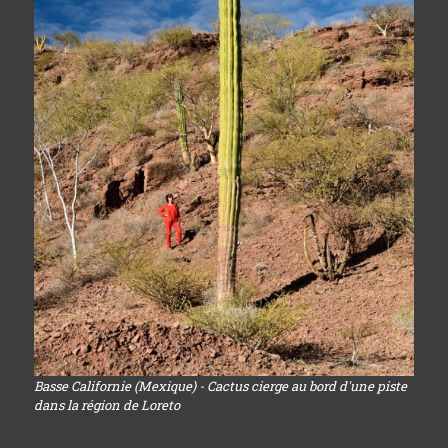
Basse Californie (Mexique) - Cactus cierge au bord d'une piste
dans la région de Loreto