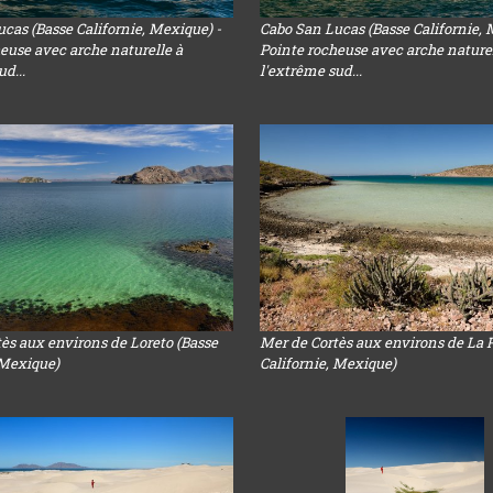
cas (Basse Californie, Mexique) -
Cabo San Lucas (Basse Californie, 
euse avec arche naturelle à
Pointe rocheuse avec arche naturel
d...
l'extrême sud...
ès aux environs de Loreto (Basse
Mer de Cortès aux environs de La 
 Mexique)
Californie, Mexique)