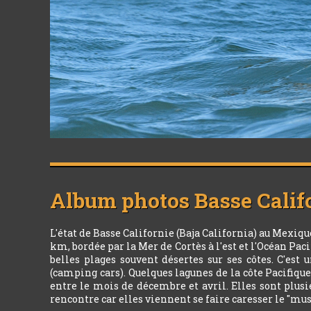
Album photos
Basse Calif
L'état de Basse Californie (Baja California) au Mexiq
km, bordée par la Mer de Cortès à l'est et l'Océan Pacif
belles plages souvent désertes sur ses côtes. C'es
(camping cars). Quelques lagunes de la côte Pacifiqu
entre le mois de décembre et avril. Elles sont plusi
rencontre car elles viennent se faire caresser le "mu