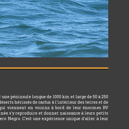
r une péninsule longue de 1000 km et large de 50 à 250
déserts hérissés de cactus à l'intérieur des terres et de
s qui viennent en voisins à bord de leur énormes RV
née s'y reproduire et donner naissance à leurs petits
ero Negro. C'est une expérience unique d'aller à leur