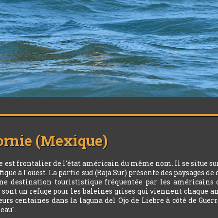
ornie (Mexique)
ue est frontalier de l'état américain du même nom. Il se situe su
ique à l'ouest. La partie sud (Baja Sur) présente des paysages de 
t une destination tourististique fréquentée par les américain
e sont un refuge pour les baleines grises qui viennent chaque an
eurs centaines dans la laguna del Ojo de Liebre à côté de Guerr
seau".