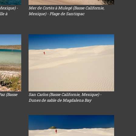
Mexique) -
Mer de Cortès à Mulegé (Basse Californie,
le à
Mexique) - Plage de Santispac
Paz (Basse
San Carlos (Basse Californie, Mexique) -
Dunes de sable de Magdalena Bay