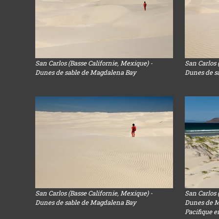
San Carlos (Basse Californie, Mexique) -
San Carlos 
Dunes de sable de Magdalena Bay
Dunes de s
San Carlos (Basse Californie, Mexique) -
San Carlos 
Dunes de sable de Magdalena Bay
Dunes de M
Pacifique e