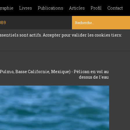
graphie
Livres
Publications
Articles
Profil
Contact
089
sentiels sont actifs. Accepter pour valider les cookies tiers:
Pulmo, Basse Californie, Mexique) - Pélican en vol au
dessus de l'eau