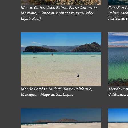
Mer de Cortes (Cabo Pulmo, Basse Californie,
Cabo San Lu
Mexique) - Crabe aux pinces rouges (Sally-
Pointe roch
Light- Foot)...
l'extrême su
Mer de Cortès à Mulegé (Basse Californie,
Mer de Cort
Mexique) - Plage de Santispac
Californie,