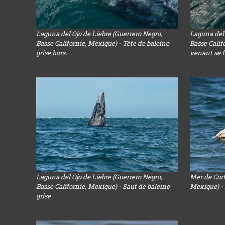
Laguna del Ojo de Liebre (Guerrero Negro,
Laguna del 
Basse Californie, Mexique) - Tête de baleine
Basse Calif
grise hors...
venant se fa
Laguna del Ojo de Liebre (Guerrero Negro,
Mer de Cort
Basse Californie, Mexique) - Saut de baleine
Mexique) - 
grise