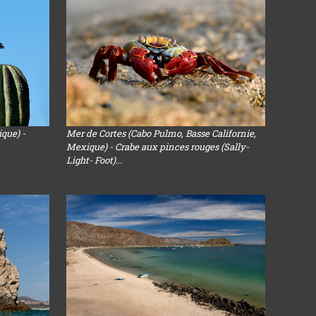
que) -
Mer de Cortes (Cabo Pulmo, Basse Californie,
Mexique) - Crabe aux pinces rouges (Sally-
Light- Foot)...