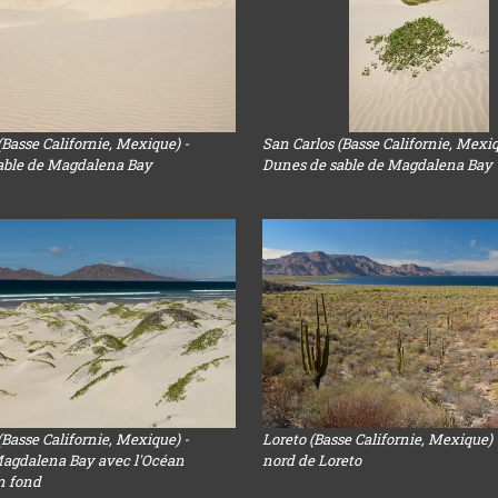
(Basse Californie, Mexique) -
San Carlos (Basse Californie, Mexiq
able de Magdalena Bay
Dunes de sable de Magdalena Bay
(Basse Californie, Mexique) -
Loreto (Basse Californie, Mexique) 
agdalena Bay avec l'Océan
nord de Loreto
n fond