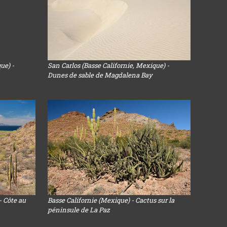
ue) -
San Carlos (Basse Californie, Mexique) -
Dunes de sable de Magdalena Bay
- Côte au
Basse Californie (Mexique) - Cactus sur la
péninsule de La Paz