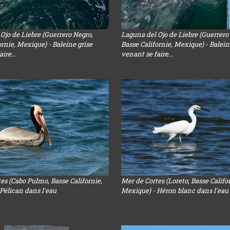
Ojo de Liebre (Guerrero Negro,
Laguna del Ojo de Liebre (Guerrero
ornie, Mexique) - Baleine grise
Basse Californie, Mexique) - Balein
ire...
venant se faire...
es (Cabo Pulmo, Basse Californie,
Mer de Cortes (Loreto, Basse Califo
Pélican dans l'eau
Mexique) - Héron blanc dans l'eau