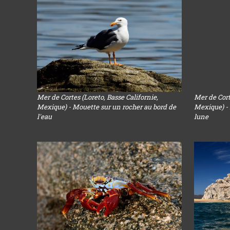
Mer de Cortes (Loreto, Basse Californie,
Mer de Cort
Mexique) - Mouette sur un rocher au bord de
Mexique) -
l'eau
lune