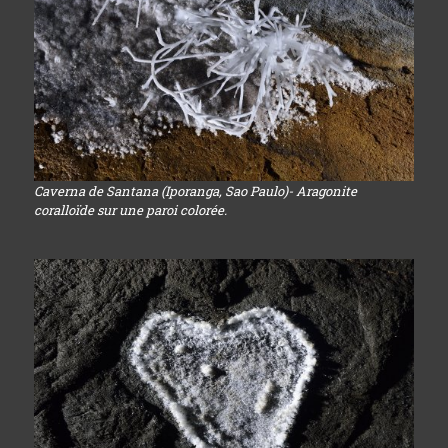
Caverna de Santana (Iporanga, Sao Paulo)- Aragonite
coralloïde sur une paroi colorée.