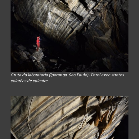
Gruta do laboratorio (Iporanga, Sao Paulo)- Paroi avec strates
colorées de calcaire.