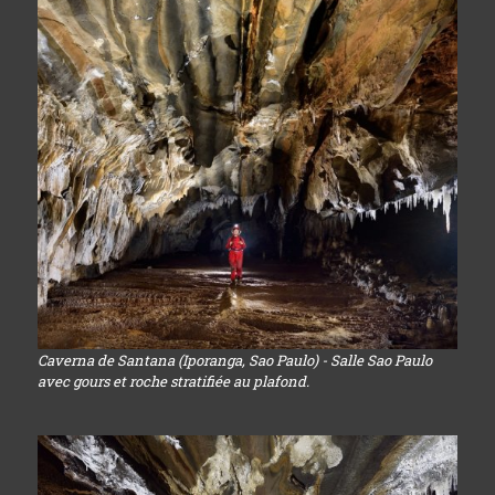
Caverna de Santana (Iporanga, Sao Paulo) - Salle Sao Paulo
avec gours et roche stratifiée au plafond.