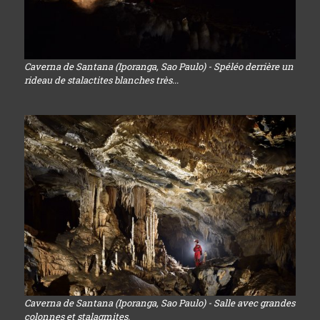
Caverna de Santana (Iporanga, Sao Paulo) - Spéléo derrière un
rideau de stalactites blanches très...
Caverna de Santana (Iporanga, Sao Paulo) - Salle avec grandes
colonnes et stalagmites.