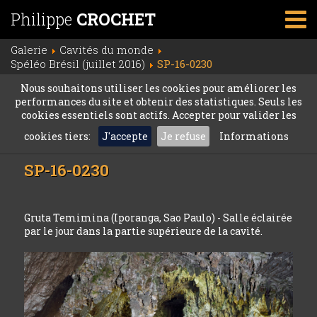
Philippe
CROCHET
Galerie
Cavités du monde
Spéléo Brésil (juillet 2016)
SP-16-0230
Nous souhaitons utiliser les cookies pour améliorer les
performances du site et obtenir des statistiques. Seuls les
cookies essentiels sont actifs. Accepter pour valider les
cookies tiers:
J'accepte
Je refuse
Informations
SP-16-0230
Gruta Temimina (Iporanga, Sao Paulo) - Salle éclairée
par le jour dans la partie supérieure de la cavité.