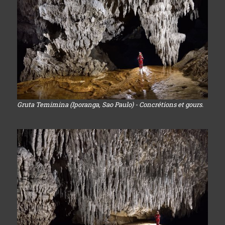
Gruta Temimina (Iporanga, Sao Paulo) - Concrétions et gours.