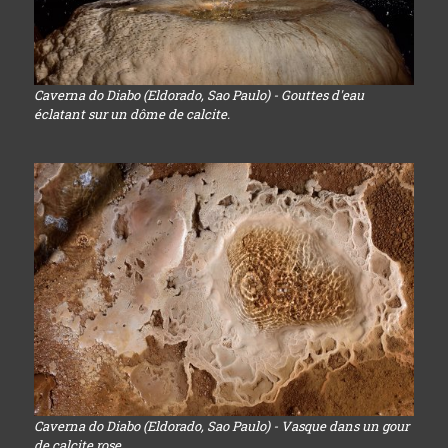
Caverna do Diabo (Eldorado, Sao Paulo) - Gouttes d'eau
éclatant sur un dôme de calcite.
Caverna do Diabo (Eldorado, Sao Paulo) - Vasque dans un gour
de calcite rose.