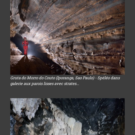
Gruta do Morro do Couto (Iporanga, Sao Paulo) - Spéléo dans
galerie aux parois lisses avec strates...