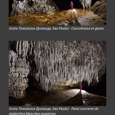
Gruta Temimina (Iporanga, Sao Paulo) - Concrétions et gours.
Gruta Temimina (Iporanga, Sao Paulo) - Paroi couverte de
stalactites blanches massives.