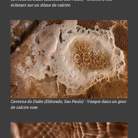
éclatant sur un dôme de calcite.
Caverna do Diabo (Eldorado, Sao Paulo) - Vasque dans un gour
de calcite rose.