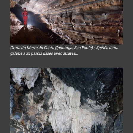
Gruta do Morro do Couto (Iporanga, Sao Paulo) - Spéléo dans
galerie aux parois lisses avec strates...