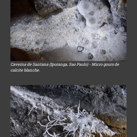
Caverna de Santana (Iporanga, Sao Paulo) - Micro gours de
calcite blanche.