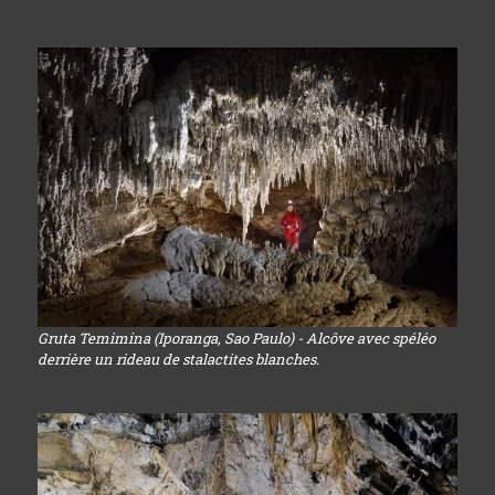
Gruta Temimina (Iporanga, Sao Paulo) - Alcôve avec spéléo
derrière un rideau de stalactites blanches.