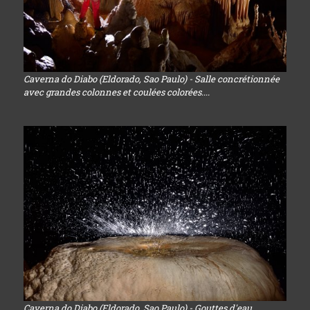
Caverna do Diabo (Eldorado, Sao Paulo) - Salle concrétionnée
avec grandes colonnes et coulées colorées....
Caverna do Diabo (Eldorado, Sao Paulo) - Gouttes d'eau