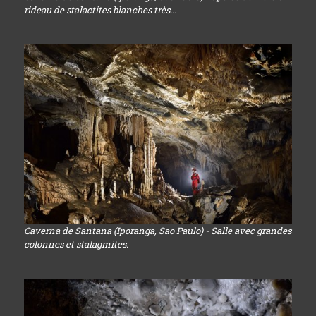
rideau de stalactites blanches très...
Caverna de Santana (Iporanga, Sao Paulo) - Salle avec grandes
colonnes et stalagmites.