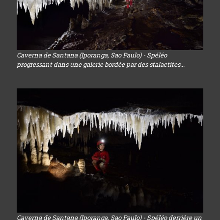
Caverna de Santana (Iporanga, Sao Paulo) - Spéléo
progressant dans une galerie bordée par des stalactites...
Caverna de Santana (Iporanga, Sao Paulo) - Spéléo derrière un