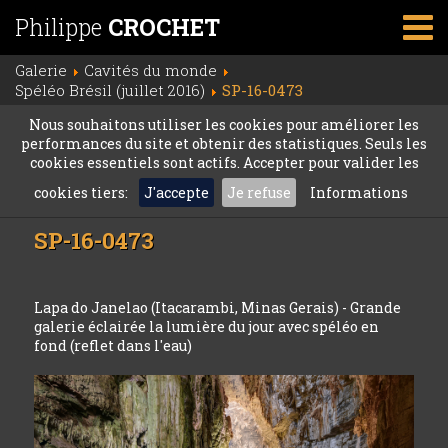
Philippe
CROCHET
Galerie
Cavités du monde
Spéléo Brésil (juillet 2016)
SP-16-0473
Nous souhaitons utiliser les cookies pour améliorer les
performances du site et obtenir des statistiques. Seuls les
cookies essentiels sont actifs. Accepter pour valider les
cookies tiers:
J'accepte
Je refuse
Informations
SP-16-0473
Lapa do Janelao (Itacarambi, Minas Gerais) - Grande
galerie éclairée la lumière du jour avec spéléo en
fond (reflet dans l'eau)