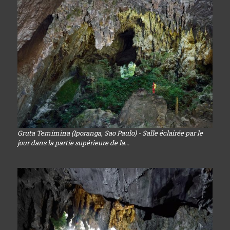
Gruta Temimina (Iporanga, Sao Paulo) - Salle éclairée par le
jour dans la partie supérieure de la...