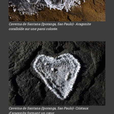
Caverna de Santana (Iporanga, Sao Paulo)- Aragonite
coralloïde sur une paroi colorée.
Caverna de Santana (Iporanga, Sao Paulo)- Cristaux
d'aragonite formant un cœur.