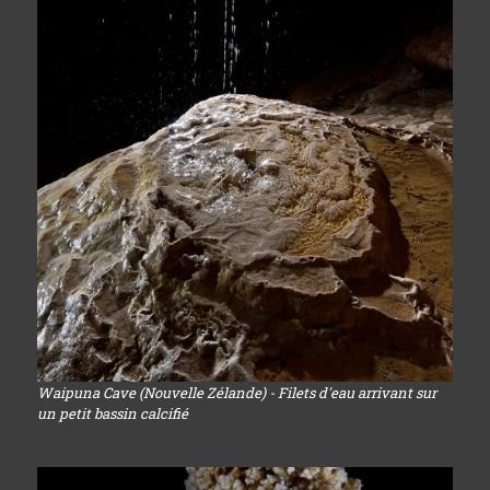
Waipuna Cave (Nouvelle Zélande) - Filets d'eau arrivant sur
un petit bassin calcifié