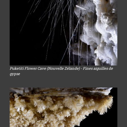
Puketiti Flower Cave (Nouvelle Zélande) - Fines aiguilles de
gypse