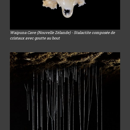
Waipuna Cave (Nouvelle Zélande) - Stalactite composée de
cristaux avec goutte au bout