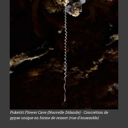
Puketiti Flower Cave (Nouvelle Zélande) - Concrétion de
gypse unique en forme de ressort (vue d'ensemble)