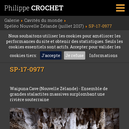
Philippe
CROCHET
Galerie
Cavités du monde
Spéléo Nouvelle Zélande (juillet 2017)
SP-17-0977
Nous souhaitons utiliser les cookies pour améliorer les
performances du site et obtenir des statistiques. Seuls les
cookies essentiels sont actifs. Accepter pour valider les
cookies tiers:
J'accepte
Je refuse
Informations
SP-17-0977
Waipuna Cave (Nouvelle Zélande) - Ensemble de
grandes stalactites massives surplombant une
rivière souterraine