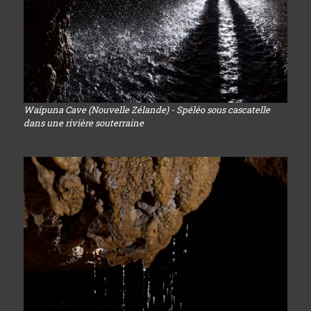
Waipuna Cave (Nouvelle Zélande) - Spéléo sous cascatelle
dans une rivière souterraine