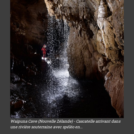
Waipuna Cave (Nouvelle Zélande) - Cascatelle arrivant dans
une rivière souterraine avec spéléo en...