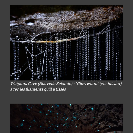
Waipuna Cave (Nouvelle Zélande) - "Glowworm" (ver luisant)
avec les filaments qu'il a tissés