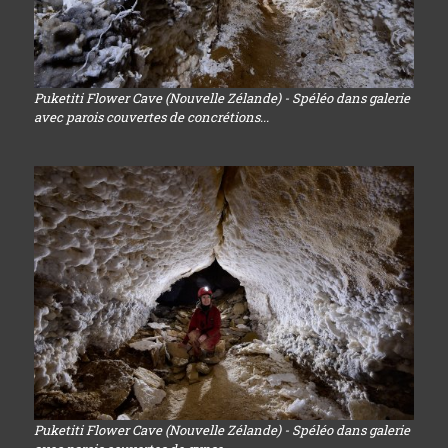
Puketiti Flower Cave (Nouvelle Zélande) - Spéléo dans galerie
avec parois couvertes de concrétions...
Puketiti Flower Cave (Nouvelle Zélande) - Spéléo dans galerie