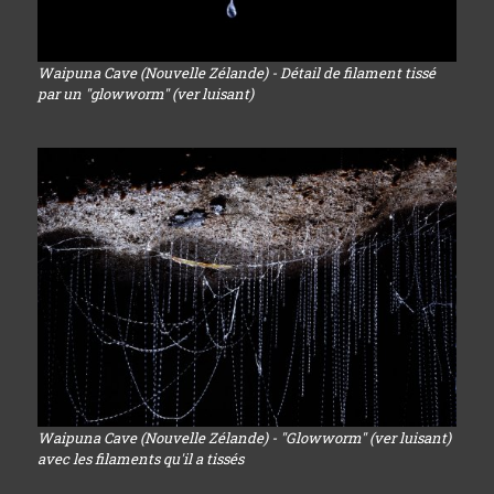
Waipuna Cave (Nouvelle Zélande) - Détail de filament tissé
par un "glowworm" (ver luisant)
Waipuna Cave (Nouvelle Zélande) - "Glowworm" (ver luisant)
avec les filaments qu'il a tissés