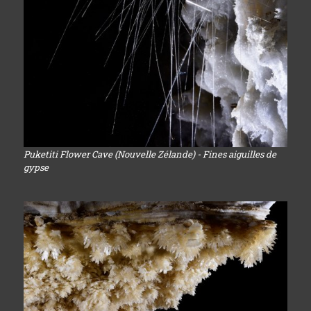
Puketiti Flower Cave (Nouvelle Zélande) - Fines aiguilles de
gypse