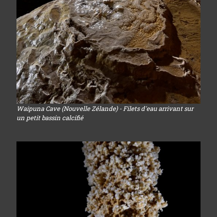
Waipuna Cave (Nouvelle Zélande) - Filets d'eau arrivant sur
un petit bassin calcifié