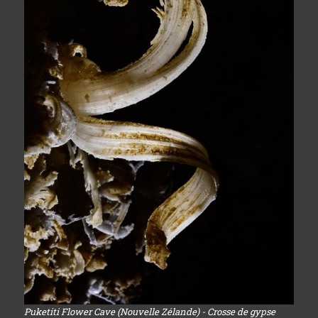
Puketiti Flower Cave (Nouvelle Zélande) - Crosse de gypse