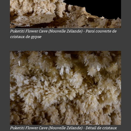
Puketiti Flower Cave (Nouvelle Zélande) - Paroi couverte de
cristaux de gypse
Puketiti Flower Cave (Nouvelle Zélande) - Détail de cristaux