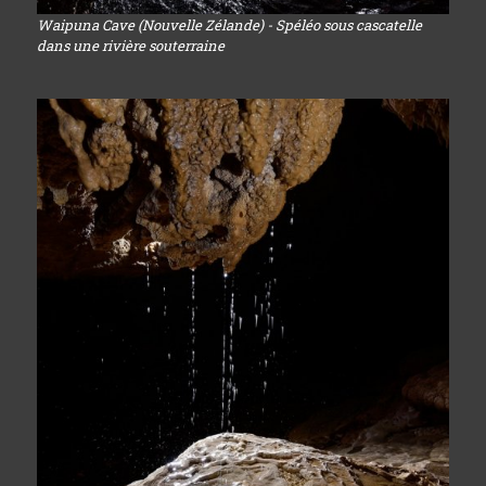
Waipuna Cave (Nouvelle Zélande) - Spéléo sous cascatelle
dans une rivière souterraine