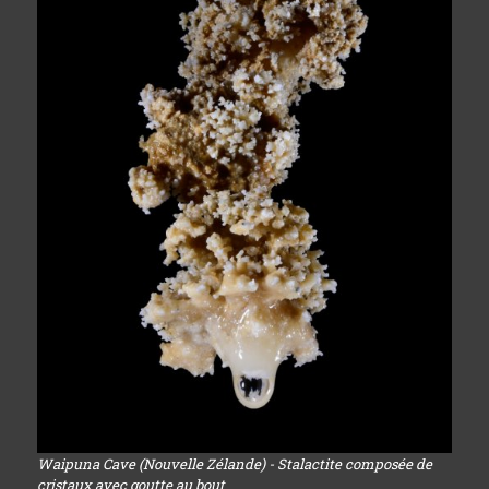
Waipuna Cave (Nouvelle Zélande) - Stalactite composée de
cristaux avec goutte au bout