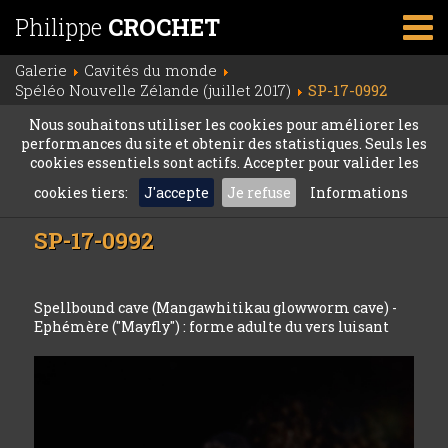
Philippe
CROCHET
Galerie
Cavités du monde
Spéléo Nouvelle Zélande (juillet 2017)
SP-17-0992
Nous souhaitons utiliser les cookies pour améliorer les
performances du site et obtenir des statistiques. Seuls les
cookies essentiels sont actifs. Accepter pour valider les
cookies tiers:
J'accepte
Je refuse
Informations
SP-17-0992
Spellbound cave (Mangawhitikau glowworm cave) -
Ephémère ("Mayfly") : forme adulte du vers luisant