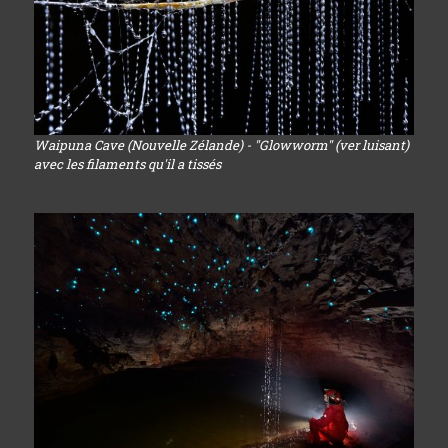
Waipuna Cave (Nouvelle Zélande) - "Glowworm" (ver luisant)
avec les filaments qu'il a tissés