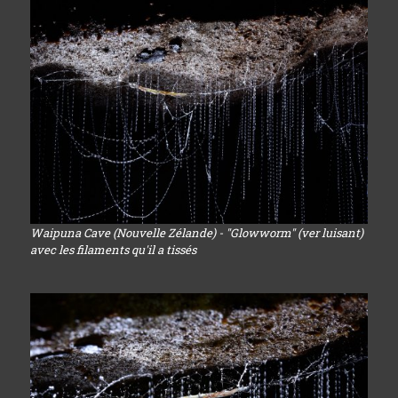
Waipuna Cave (Nouvelle Zélande) - "Glowworm" (ver luisant)
avec les filaments qu'il a tissés