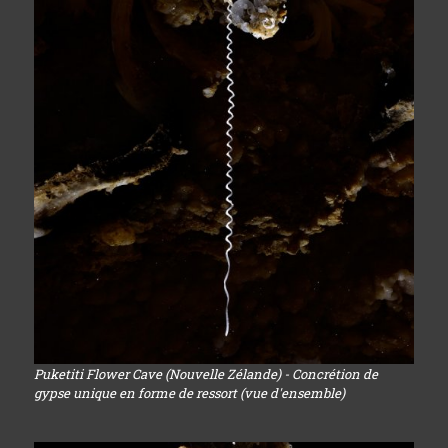
Puketiti Flower Cave (Nouvelle Zélande) - Concrétion de
gypse unique en forme de ressort (vue d'ensemble)