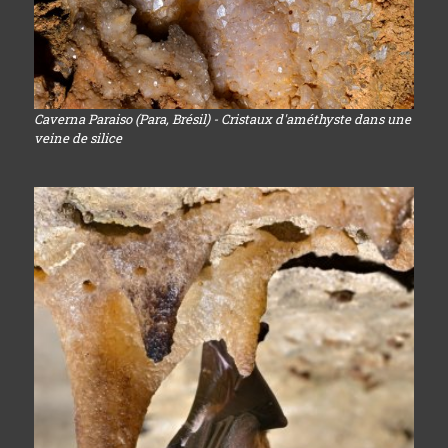
Caverna Paraiso (Para, Brésil) - Cristaux d'améthyste dans une
veine de silice