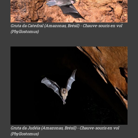
Gruta da Catedral (Amazonas, Brésil) - Chauve-souris en vol
(Phyllostomus)
Gruta da Judéia (Amazonas, Brésil) - Chauve-souris en vol
(Phyllostomus)