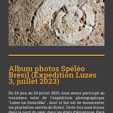
Album photos
Spéléo
Brésil (Expédition Luzes
3, juillet 2023)
Du 24 juin au 24 juillet 2023, nous avons participé au
troisième volet de l'expédition photographique
"Luzes na Oscuridão" , dont le but est de documenter
les plus belles cavités du Brésil. Cette fois nous étions
dans le nord du pays, dans les états d'Amazonas, Parà