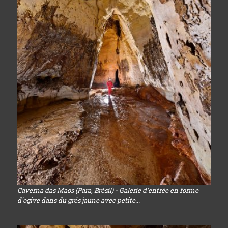
Caverna das Maos (Para, Brésil) - Galerie d'entrée en forme
d'ogive dans du grés jaune avec petite...