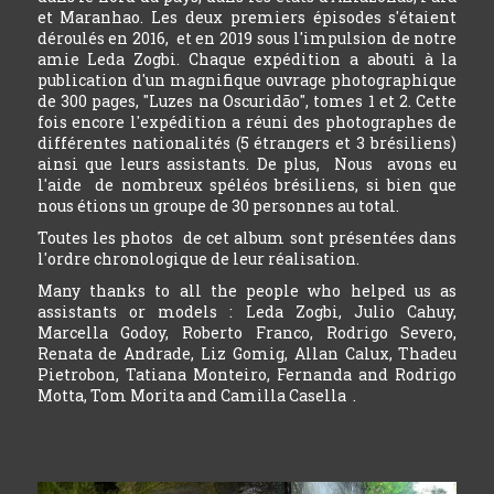
et Maranhao. Les deux premiers épisodes s'étaient
déroulés en 2016, et en 2019 sous l'impulsion de notre
amie Leda Zogbi. Chaque expédition a abouti à la
publication d'un magnifique ouvrage photographique
de 300 pages, "Luzes na Oscuridão", tomes 1 et 2. Cette
fois encore l'expédition a réuni des photographes de
différentes nationalités (5 étrangers et 3 brésiliens)
ainsi que leurs assistants. De plus, Nous avons eu
l'aide de nombreux spéléos brésiliens, si bien que
nous étions un groupe de 30 personnes au total.
Toutes les photos de cet album sont présentées dans
l'ordre chronologique de leur réalisation.
Many thanks to all the people who helped us as
assistants or models : Leda Zogbi, Julio Cahuy,
Marcella Godoy, Roberto Franco, Rodrigo Severo,
Renata de Andrade, Liz Gomig, Allan Calux, Thadeu
Pietrobon, Tatiana Monteiro, Fernanda and Rodrigo
Motta, Tom Morita and Camilla Casella .