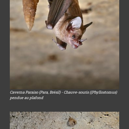
Caverna Paraiso (Para, Brésil) - Chauve-souris ((Phyllostomus)
pendue au plafond