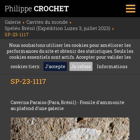
Philippe
CROCHET
Galerie
Cavités du monde
Spéléo Brésil (Expédition Luzes 3, juillet 2023)
SP-23-1117
Nous souhaitons utiliser les cookies pour améliorer les
performances du site et obtenir des statistiques. Seuls les
cookies essentiels sont actifs. Accepter pour valider les
cookies tiers:
J'accepte
Je refuse
Informations
SP-23-1117
Caverna Paraiso (Para, Brésil) - Fossile d'ammonite
au plafond d'une galerie