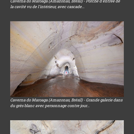
Caverna do Maroaga (Amazonas, Brésil) - Porche d'entrée de
la cavité vu de l'intérieur, avec cascade...
Caverna do Maroaga (Amazonas, Brésil) - Grande galerie dans
du grès blanc avec personnage contre jour...