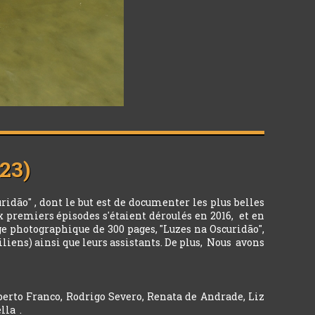
023)
ridão" , dont le but est de documenter les plus belles
x premiers épisodes s'étaient déroulés en 2016, et en
ge photographique de 300 pages, "Luzes na Oscuridão",
iliens) ainsi que leurs assistants. De plus, Nous avons
berto Franco, Rodrigo Severo, Renata de Andrade, Liz
lla .