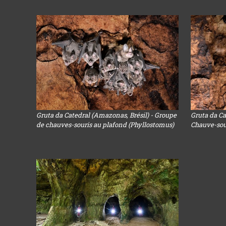
Gruta da Catedral (Amazonas, Brésil) - Groupe
Gruta da Ca
de chauves-souris au plafond (Phyllostomus)
Chauve-sou