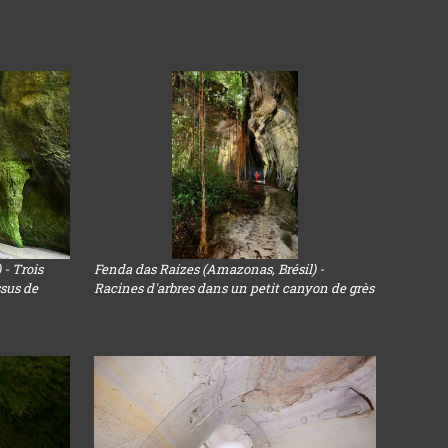
 - Trois
Fenda das Raizes (Amazonas, Brésil) -
ssus de
Racines d'arbres dans un petit canyon de grès