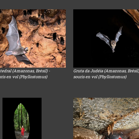
tedral (Amazonas, Brésil) -
Gruta da Judéia (Amazonas, Brésil
ris en vol (Phyllostomus)
souris en vol (Phyllostomus)