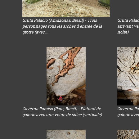
Gruta Palacio (Amazonas, Brésil) - Trois
Gruta Palac
personnages sous les arches d'entrée de la
arrivant ve
grotte (avec...
noire)
Caverna Paraiso (Para, Brésil) - Plafond de
Caverna Par
galerie avec une veine de silice (verticale)
galerie ave