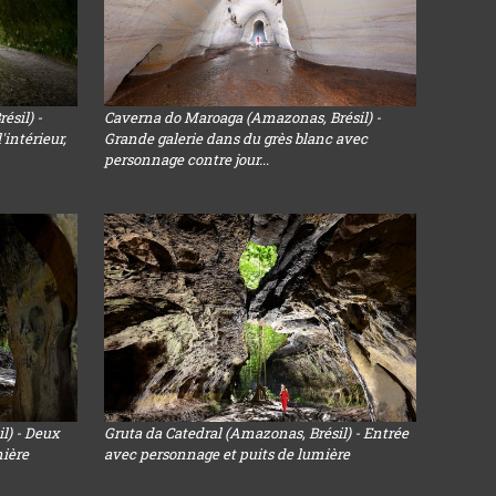
sil) -
Caverna do Maroaga (Amazonas, Brésil) -
'intérieur,
Grande galerie dans du grès blanc avec
personnage contre jour...
l) - Deux
Gruta da Catedral (Amazonas, Brésil) - Entrée
mière
avec personnage et puits de lumière