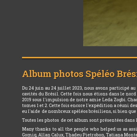
Album photos
Spéléo Brési
Du 24 juin au 24 juillet 2023, nous avons participé a
cavités du Brésil. Cette fois nous étions dans le no
2019 sous l'impulsion de notre amie Leda Zogbi. Chaq
tomes 1 et 2. Cette fois encore l'expédition a réuni d
eu l'aide de nombreux spéléos brésiliens, si bien que
Toutes les photos de cet album sont présentées dans 
Many thanks to all the people who helped us as assi
Gomig, Allan Calux, Thadeu Pietrobon, Tatiana Monte