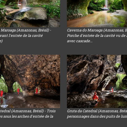
 Maroaga (Amazonas, Brésil) -
Caverna do Maroaga (Amazonas, Bré
ant l'entrée de la cavité
Porche d'entrée de la cavité vu de l
e)
avec cascade...
tedral (Amazonas, Brésil) - Trois
Gruta da Catedral (Amazonas, Brési
 sous les arches d'entrée de la
personnages dans des puits de lu