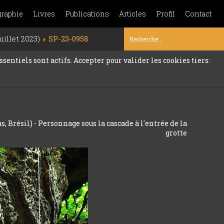
graphie
Livres
Publications
Articles
Profil
Contact
uillet 2023)
SP-23-0958
sentiels sont actifs. Accepter pour valider les cookies tiers:
 Brésil) - Personnage sous la cascade à l'entrée de la
grotte