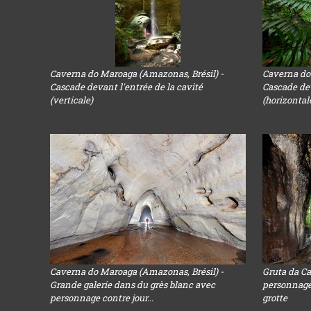
Caverna do Maroaga (Amazonas, Brésil) -
Caverna do
Cascade devant l'entrée de la cavité
Cascade dev
(verticale)
(horizontal
Caverna do Maroaga (Amazonas, Brésil) -
Gruta da Ca
Grande galerie dans du grès blanc avec
personnages
personnage contre jour...
grotte