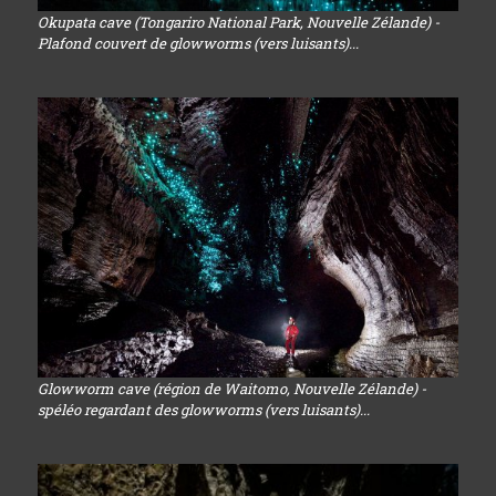
Okupata cave (Tongariro National Park, Nouvelle Zélande) -
Plafond couvert de glowworms (vers luisants)...
Glowworm cave (région de Waitomo, Nouvelle Zélande) -
spéléo regardant des glowworms (vers luisants)...