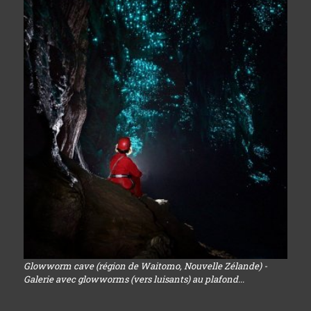
Glowworm cave (région de Waitomo, Nouvelle Zélande) -
Galerie avec glowworms (vers luisants) au plafond...