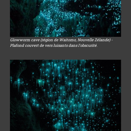
Glowworm cave (région de Waitomo, Nouvelle Zélande) -
Plafond couvert de vers luisants dans l'obscurité.