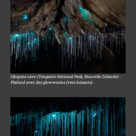
Okupata cave (Tongariro National Park, Nouvelle Zélande) -
Plafond avec des glowworms (vers luisants)...