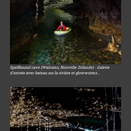
Spellbound cave (Waitomo, Nouvelle-Zélande) - Galerie
d'entrée avec bateau sur la rivière et glowworms...