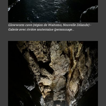
Glowworm cave (région de Waitomo, Nouvelle Zélande) -
Galerie avec rivière souterraine (personnage...