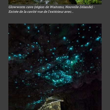
Glowworm cave (région de Waitomo, Nouvelle Zélande) -
Entrée de la cavité vue de l'extérieur avec...