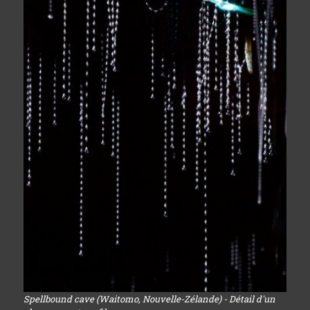
Spellbound cave (Waitomo, Nouvelle-Zélande) - Détail d'un