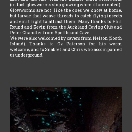
(in fact, glowworms stop glowing when illuminated).
Glowworms are not like the ones we know at home,
but larvae that weave threads to catch flying insects
and emit light to attract them. Many thanks to Phil
Round and Kevin from the Auckland Caving Club and
Peter Chandler from Spellbound Cave.
We were also welcomed by cavers from Nelson (South
Island). Thanks to Oz Paterson for his warm
welcome, and to Snablet and Chris who accompanied
us underground.