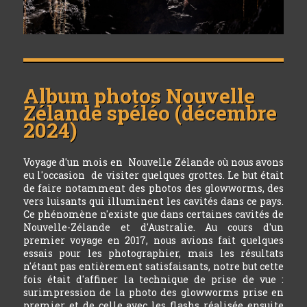
Album photos
Nouvelle
Zélande spéléo (décembre
2024)
Voyage d'un mois en Nouvelle Zélande où nous avons
eu l'occasion de visiter quelques grottes. Le but était
de faire notamment des photos des glowworms, des
vers luisants qui illuminent les cavités dans ce pays.
Ce phénomène n'existe que dans certaines cavités de
Nouvelle-Zélande et d'Australie. Au cours d'un
premier voyage en 2017, nous avions fait quelques
essais pour les photographier, mais les résultats
n'étant pas entièrement satisfaisants, notre but cette
fois était d'affiner la technique de prise de vue :
surimpression de la photo des glowworms prise en
premier et de celle avec les flashs réalisée ensuite