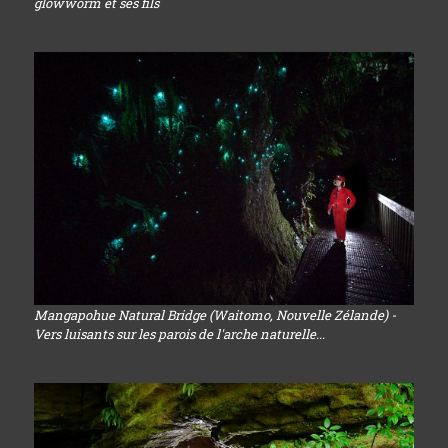
glowworm et ses fils
Mangapohue Natural Bridge (Waitomo, Nouvelle Zélande) -
Vers luisants sur les parois de l'arche naturelle...