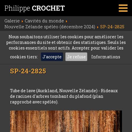
Philippe
CROCHET
Galerie
Cavités du monde
Nouvelle Zélande spéléo (décembre 2024)
SP-24-2825
Nous souhaitons utiliser les cookies pour améliorer les
performances du site et obtenir des statistiques. Seuls les
cookies essentiels sont actifs. Accepter pour valider les
cookies tiers:
J'accepte
Je refuse
Informations
SP-24-2825
Tube de lave (Auckland, Nouvelle Zélande) - Rideaux
de racines d'arbres tombant du plafond (plan
rapproché avec spéléo).