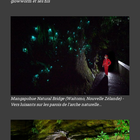
glowworm et ses fils
Mangapohue Natural Bridge (Waitomo, Nouvelle Zélande) -
Vers luisants sur les parois de l'arche naturelle...