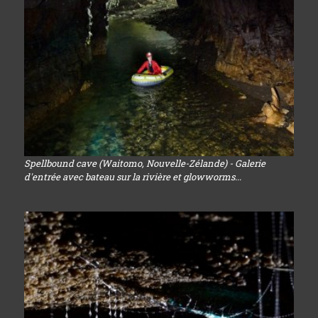
Spellbound cave (Waitomo, Nouvelle-Zélande) - Galerie
d'entrée avec bateau sur la rivière et glowworms...