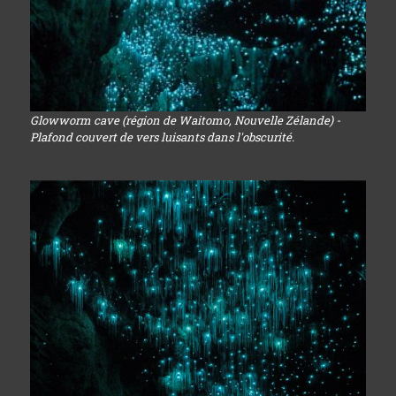
Glowworm cave (région de Waitomo, Nouvelle Zélande) -
Plafond couvert de vers luisants dans l'obscurité.