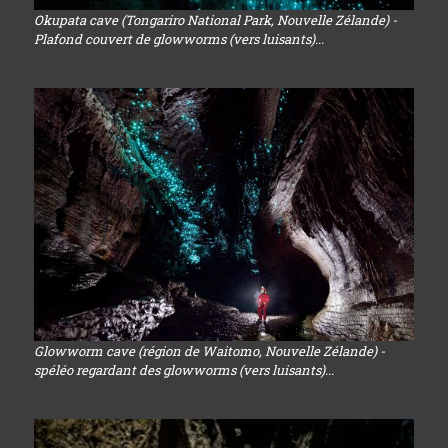
Okupata cave (Tongariro National Park, Nouvelle Zélande) -
Plafond couvert de glowworms (vers luisants)...
Glowworm cave (région de Waitomo, Nouvelle Zélande) -
spéléo regardant des glowworms (vers luisants)...