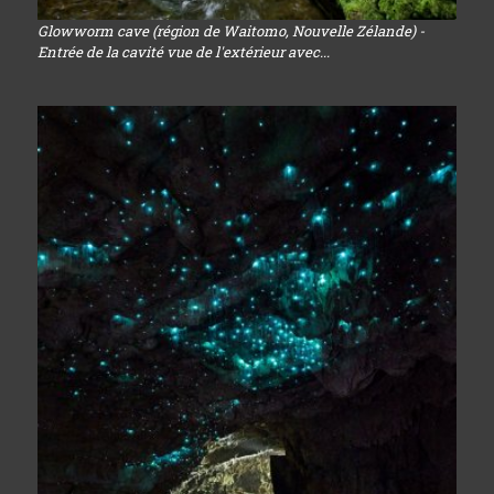
Glowworm cave (région de Waitomo, Nouvelle Zélande) -
Entrée de la cavité vue de l'extérieur avec...