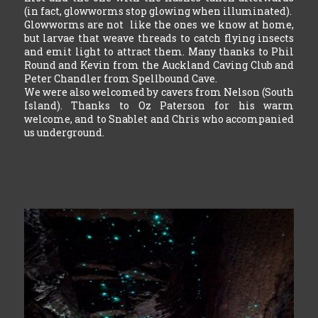
(in fact, glowworms stop glowing when illuminated).
Glowworms are not like the ones we know at home,
but larvae that weave threads to catch flying insects
and emit light to attract them. Many thanks to Phil
Round and Kevin from the Auckland Caving Club and
Peter Chandler from Spellbound Cave.
We were also welcomed by cavers from Nelson (South
Island). Thanks to Oz Paterson for his warm
welcome, and to Snablet and Chris who accompanied
us underground.