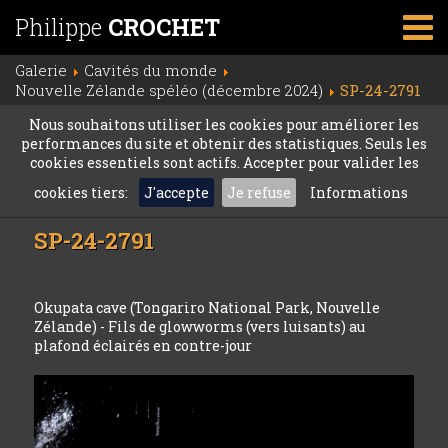
Philippe
CROCHET
Galerie
Cavités du monde
Nouvelle Zélande spéléo (décembre 2024)
SP-24-2791
Nous souhaitons utiliser les cookies pour améliorer les
performances du site et obtenir des statistiques. Seuls les
cookies essentiels sont actifs. Accepter pour valider les
cookies tiers:
J'accepte
Je refuse
Informations
SP-24-2791
Okupata cave (Tongariro National Park, Nouvelle
Zélande) - Fils de glowworms (vers luisants) au
plafond éclairés en contre-jour