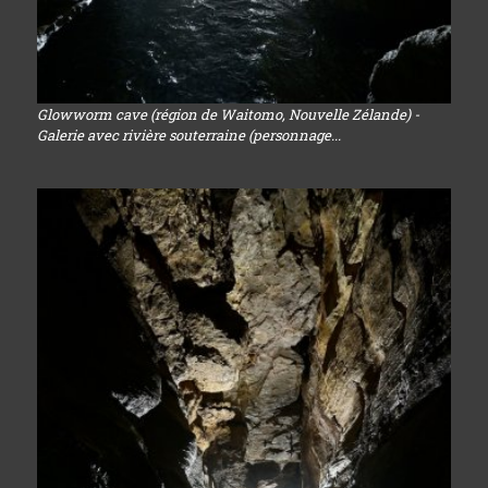
Glowworm cave (région de Waitomo, Nouvelle Zélande) -
Galerie avec rivière souterraine (personnage...