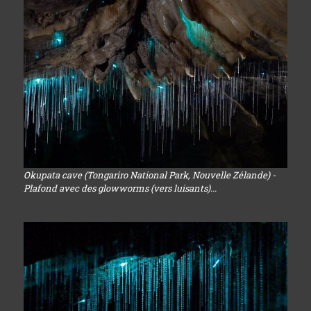
Okupata cave (Tongariro National Park, Nouvelle Zélande) -
Plafond avec des glowworms (vers luisants)...