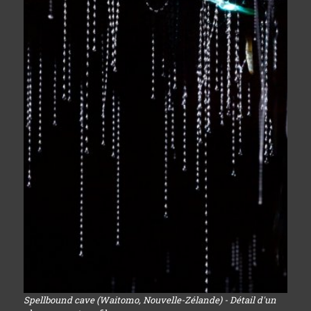
Spellbound cave (Waitomo, Nouvelle-Zélande) - Détail d'un