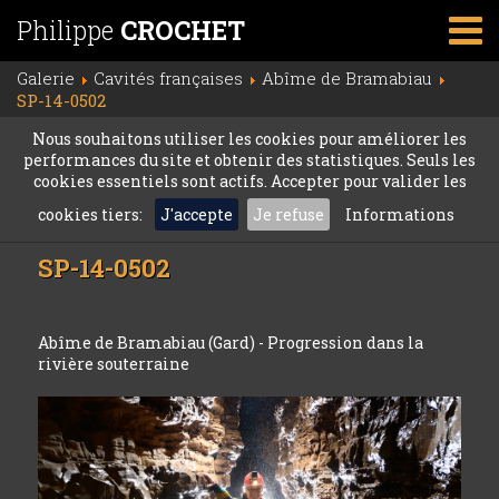
Philippe
CROCHET
Galerie
Cavités françaises
Abîme de Bramabiau
SP-14-0502
Nous souhaitons utiliser les cookies pour améliorer les
performances du site et obtenir des statistiques. Seuls les
cookies essentiels sont actifs. Accepter pour valider les
cookies tiers:
J'accepte
Je refuse
Informations
SP-14-0502
Abîme de Bramabiau (Gard) - Progression dans la
rivière souterraine