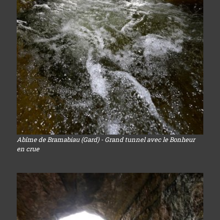
Abîme de Bramabiau (Gard) - Grand tunnel avec le Bonheur
en crue