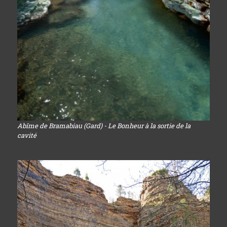
Abîme de Bramabiau (Gard) - Le Bonheur à la sortie de la
cavité