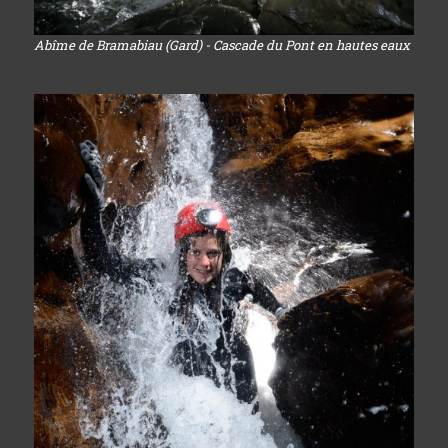
Abîme de Bramabiau (Gard) - Cascade du Pont en hautes eaux