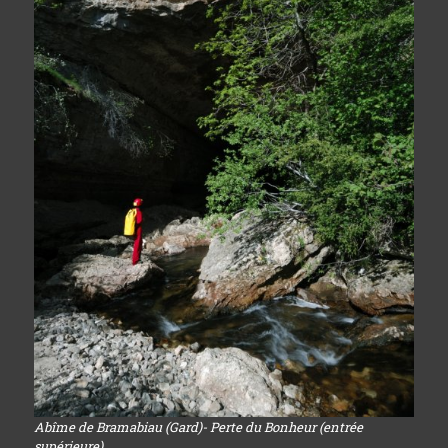
Abîme de Bramabiau (Gard)- Perte du Bonheur (entrée
supérieure)