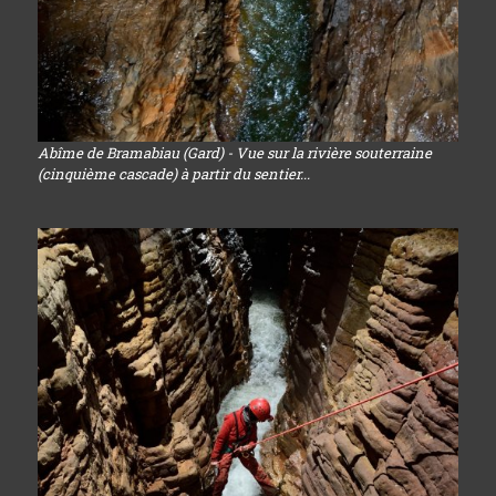
Abîme de Bramabiau (Gard) - Vue sur la rivière souterraine
(cinquième cascade) à partir du sentier...