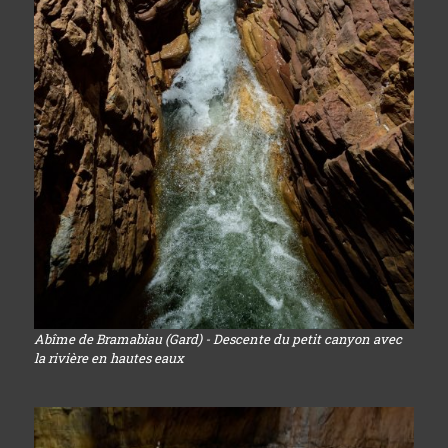
Abîme de Bramabiau (Gard) - Descente du petit canyon avec
la rivière en hautes eaux