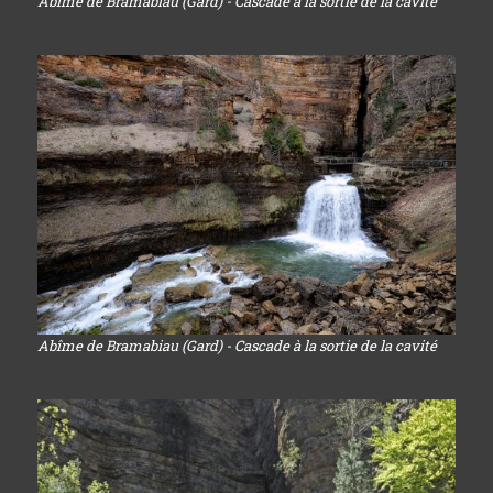
Abîme de Bramabiau (Gard) - Cascade à la sortie de la cavité
Abîme de Bramabiau (Gard) - Cascade à la sortie de la cavité