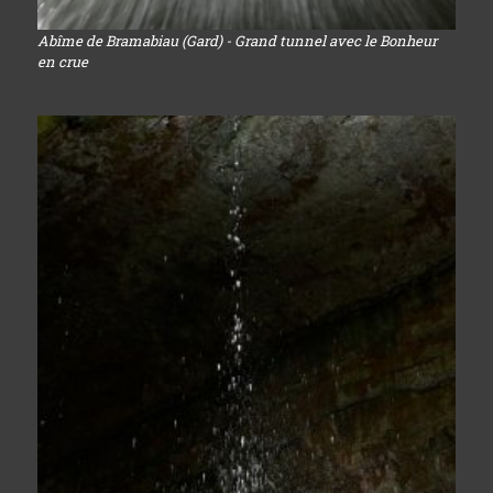
Abîme de Bramabiau (Gard) - Grand tunnel avec le Bonheur
en crue