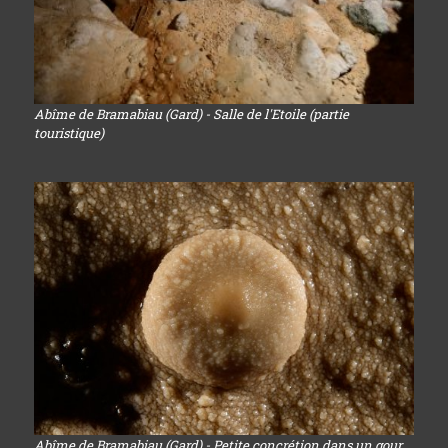
Abîme de Bramabiau (Gard) - Salle de l'Etoile (partie
touristique)
Abîme de Bramabiau (Gard) - Petite concrétion dans un gour