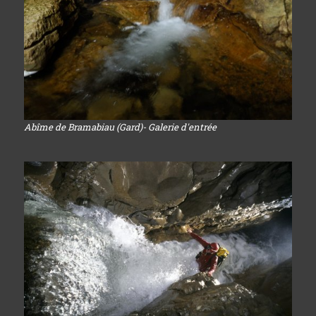
Abîme de Bramabiau (Gard)- Galerie d'entrée