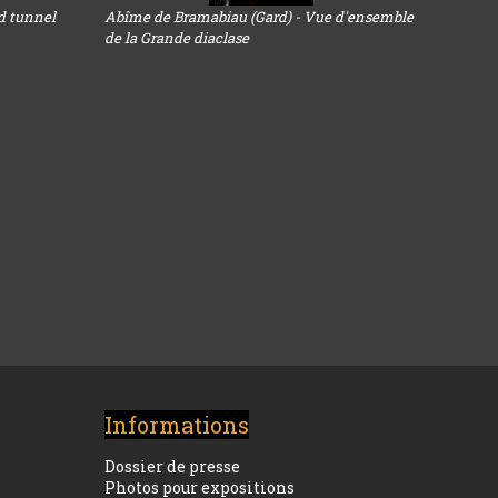
d tunnel
Abîme de Bramabiau (Gard) - Vue d'ensemble
de la Grande diaclase
Informations
Dossier de presse
Photos pour expositions