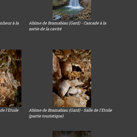
nheur à la
Abîme de Bramabiau (Gard) - Cascade à la
sortie de la cavité
e l'Etoile
Abîme de Bramabiau (Gard) - Salle de l'Etoile
(partie touristique)