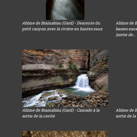
Abîme de Bramabiau (Gard) - Descente du
Abîme de B
petit canyon avec la rivière en hautes eaux
basses eaux
(sortie de...
Abîme de Bramabiau (Gard) - Cascade à la
Abîme de Br
sortie de la cavité
sortie de la