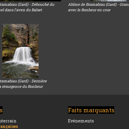
ramabiau (Gard) - Débouché du
Abîme de Bramabiau (Gard) - Gran
el dans l'aven du Balset
avec le Bonheur en crue
ramabiau (Gard) - Dernière
la résurgence du Bonheur
s
Faits marquants
uterrain
Evénements
rançaises