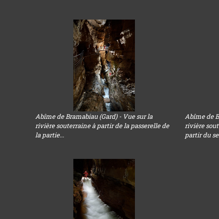
Abîme de Bramabiau (Gard) - Vue sur la
Abîme de Br
rivière souterraine à partir de la passerelle de
rivière sou
la partie...
partir du sen