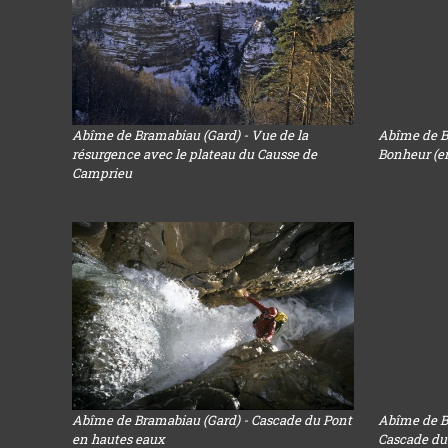
Abîme de Bramabiau (Gard) - Vue de la
Abîme de B
résurgence avec le plateau du Causse de
Bonheur (en
Camprieu
Abîme de Bramabiau (Gard) - Cascade du Pont
Abîme de Br
en hautes eaux
Cascade du