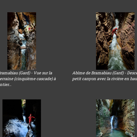
amabiau (Gard) - Vue sur la
Abîme de Bramabiau (Gard) - Desc
terraine (cinquième cascade) à
petit canyon avec la rivière en ha
tier...