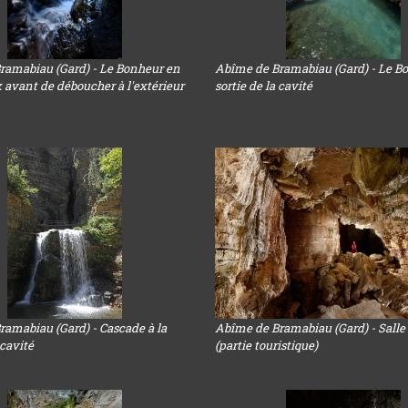
ramabiau (Gard) - Le Bonheur en
Abîme de Bramabiau (Gard) - Le Bo
 avant de déboucher à l'extérieur
sortie de la cavité
amabiau (Gard) - Cascade à la
Abîme de Bramabiau (Gard) - Salle d
 cavité
(partie touristique)