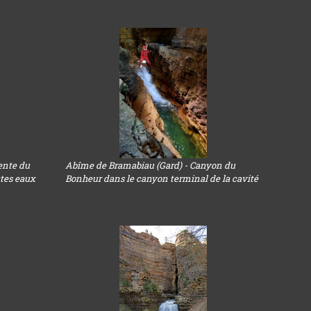
ente du
Abîme de Bramabiau (Gard) - Canyon du
utes eaux
Bonheur dans le canyon terminal de la cavité