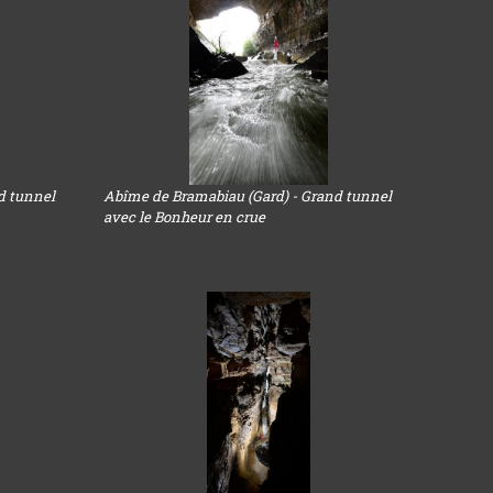
d tunnel
Abîme de Bramabiau (Gard) - Grand tunnel
avec le Bonheur en crue