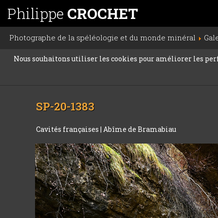
Philippe
CROCHET
Photographe de la spéléologie et du monde minéral
Gal
Nous souhaitons utiliser les cookies pour améliorer les perfo
SP-20-1383
Cavités françaises
|
Abîme de Bramabiau