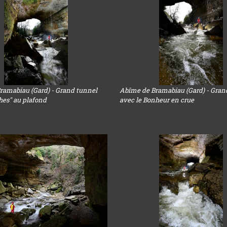
ramabiau (Gard) - Grand tunnel
Abîme de Bramabiau (Gard) - Gran
hes" au plafond
avec le Bonheur en crue