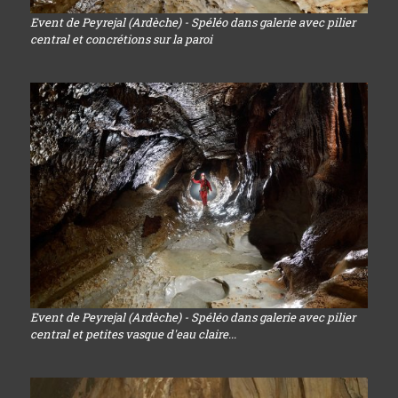
Event de Peyrejal (Ardèche) - Spéléo dans galerie avec pilier
central et concrétions sur la paroi
Event de Peyrejal (Ardèche) - Spéléo dans galerie avec pilier
central et petites vasque d'eau claire...