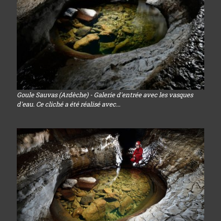
Goule Sauvas (Ardèche) - Galerie d'entrée avec les vasques
d'eau. Ce cliché a été réalisé avec...