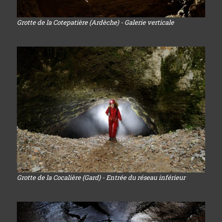
Grotte de la Cotepatière (Ardèche) - Galerie verticale
Grotte de la Cocalière (Gard) - Entrée du réseau inférieur