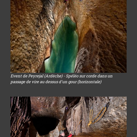
Event de Peyrejal (Ardèche) - Spéléo sur corde dans un
passage de vire au dessus d'un gour (horizontale)