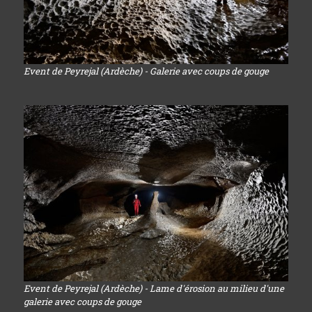
Event de Peyrejal (Ardèche) - Galerie avec coups de gouge
Event de Peyrejal (Ardèche) - Lame d'érosion au milieu d'une
galerie avec coups de gouge