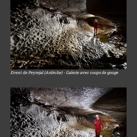
Event de Peyrejal (Ardèche) - Galerie avec coups de gouge