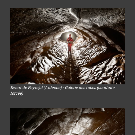
Event de Peyrejal (Ardèche) - Galerie des tubes (conduite
forcée)