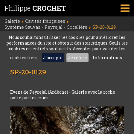
Philippe
CROCHET
Galerie
Cavités françaises
Système Sauvas - Peyrejal - Cocalière
SP-20-0129
Nous souhaitons utiliser les cookies pour améliorer les
performances du site et obtenir des statistiques. Seuls les
cookies essentiels sont actifs. Accepter pour valider les
cookies tiers:
J'accepte
Je refuse
Informations
SP-20-0129
Event de Peyrejal (Ardèche) - Galerie avec la roche
polie par les crues