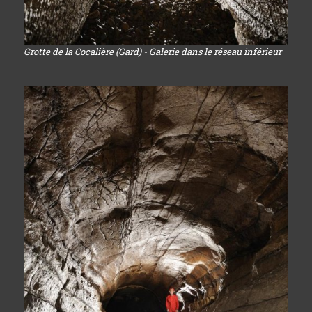
Grotte de la Cocalière (Gard) - Galerie dans le réseau inférieur