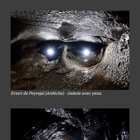
Event de Peyrejal (Ardèche) - Galerie avec yeux.