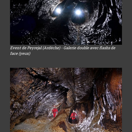
Event de Peyrejal (Ardèche) - Galerie double avec flashs de
face (yeux)