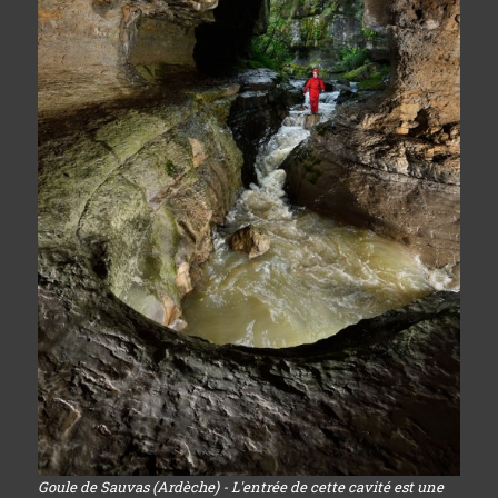
Goule de Sauvas (Ardèche) - L'entrée de cette cavité est une